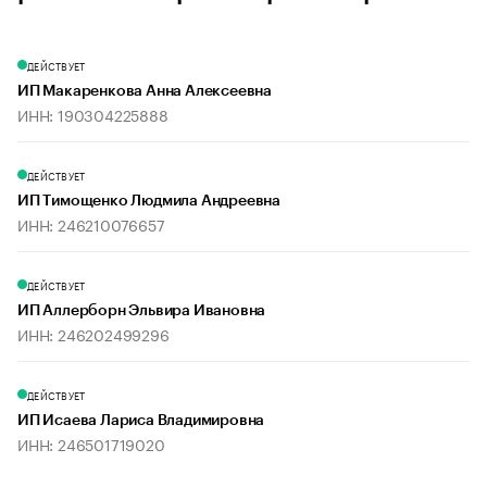
ДЕЙСТВУЕТ
ИП Макаренкова Анна Алексеевна
ИНН: 190304225888
ДЕЙСТВУЕТ
ИП Тимощенко Людмила Андреевна
ИНН: 246210076657
ДЕЙСТВУЕТ
ИП Аллерборн Эльвира Ивановна
ИНН: 246202499296
ДЕЙСТВУЕТ
ИП Исаева Лариса Владимировна
ИНН: 246501719020