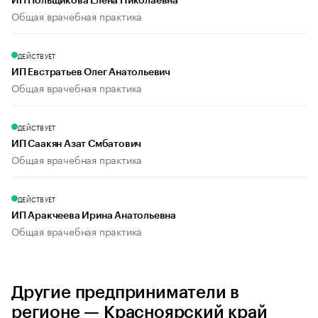
ИП Польщикова Елена Николаевна
Общая врачебная практика
ДЕЙСТВУЕТ
ИП Евстратьев Олег Анатольевич
Общая врачебная практика
ДЕЙСТВУЕТ
ИП Саакян Азат Смбатович
Общая врачебная практика
ДЕЙСТВУЕТ
ИП Аракчеева Ирина Анатольевна
Общая врачебная практика
Другие предприниматели в
регионе — Красноярский край