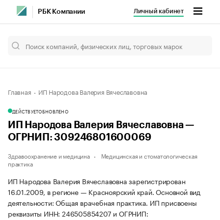
Личный кабинет
РБК Компании
Главная
ИП Народова Валерия Вячеславовна
ДЕЙСТВУЕТ
ОБНОВЛЕНО
ИП Народова Валерия Вячеславовна —
ОГРНИП: 309246801600069
Здравоохранение и медицина
Медицинская и стоматологическая
практика
ИП Народова Валерия Вячеславовна зарегистрирован
16.01.2009, в регионе — Красноярский край. Основной вид
деятельности: Общая врачебная практика. ИП присвоены
реквизиты ИНН: 246505854207 и ОГРНИП: