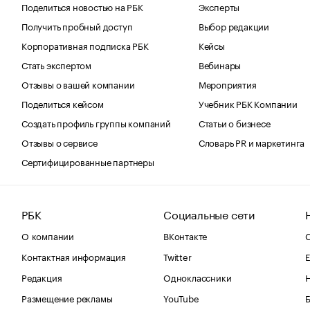
Поделиться новостью на РБК
Эксперты
Получить пробный доступ
Выбор редакции
Корпоративная подписка РБК
Кейсы
Стать экспертом
Вебинары
Отзывы о вашей компании
Мероприятия
Поделиться кейсом
Учебник РБК Компании
Создать профиль группы компаний
Статьи о бизнесе
Отзывы о сервисе
Словарь PR и маркетинга
Сертифицированные партнеры
РБК
Социальные сети
О компании
ВКонтакте
С
Контактная информация
Twitter
Е
Редакция
Одноклассники
Размещение рекламы
YouTube