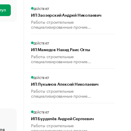
ДЕЙСТВУЕТ
туп
ИП Заозерский Андрей Николаевич
Работы строительные
специализированные прочие...
ДЕЙСТВУЕТ
ИП Мамедов Нахид Раис Оглы
Работы строительные
специализированные прочие...
ДЕЙСТВУЕТ
ИП Лукьянов Алексей Николаевич
Работы строительные
специализированные прочие...
ДЕЙСТВУЕТ
ИП Бурделёв Андрей Сергеевич
Работы строительные
ля
«От спорта тело стареет иначе». Как живет глава ко
специализированные прочие...