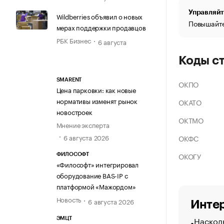
Управляйт
Wildberries объявил о новых
Повышайте
мерах поддержки продавцов
РБК Бизнес
6 августа
Коды с
SMARENT
ОКПО
Цена парковки: как новые
нормативы изменят рынок
ОКАТО
новостроек
ОКТМО
Мнение эксперта
6 августа 2026
ОКФС
ОКОГУ
ФИЛОСОФТ
«Философт» интегрировал
оборудование BAS-IP с
платформой «Мажордом»
Новость
6 августа 2026
Интер
Насколь
ЭМЦТ