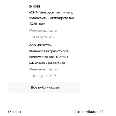
EXNODE
еСИМ Беларусь: как купить,
установить и активировать в
2026 году
Мнение эксперта
6 августа 2026
ООО «ПРОСТО.»
Финансовая грамотность:
почему этот навык стоит
развивать с ранних лет
Мнение эксперта
6 августа 2026
Все публикации
О проекте
Лента публикаций