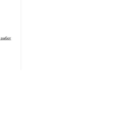
 работ