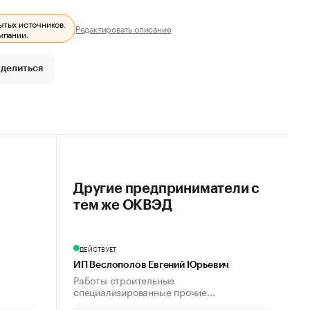
ытых источников.
Редактировать описание
мпании.
делиться
Другие предприниматели с
тем же ОКВЭД
ДЕЙСТВУЕТ
ИП Веслополов Евгений Юрьевич
Работы строительные
специализированные прочие...