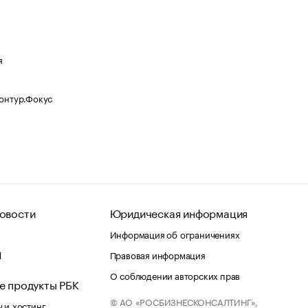
я
Контур.Фокус
овости
Юридическая информация
Информация об ограничениях
d
Правовая информация
О соблюдении авторских прав
е продукты РБК
© АО «РОСБИЗНЕСКОНСАЛТИНГ»,
 и хостинг