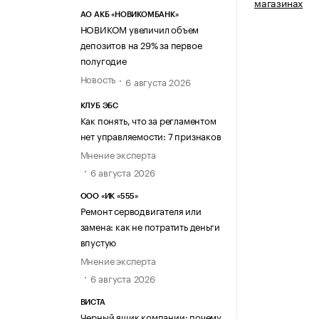
магазинах
АО АКБ «НОВИКОМБАНК»
НОВИКОМ увеличил объем
депозитов на 29% за первое
полугодие
Новость
6 августа 2026
КЛУБ ЭБС
Как понять, что за регламентом
нет управляемости: 7 признаков
Мнение эксперта
6 августа 2026
ООО «ИК «555»
Ремонт серводвигателя или
замена: как не потратить деньги
впустую
Мнение эксперта
6 августа 2026
ВИСТА
Черный ящик компании: почему