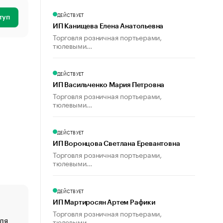
ДЕЙСТВУЕТ
туп
ИП Канищева Елена Анатольевна
Торговля розничная портьерами,
тюлевыми...
ДЕЙСТВУЕТ
ИП Васильченко Мария Петровна
Торговля розничная портьерами,
тюлевыми...
ДЕЙСТВУЕТ
ИП Воронцова Светлана Еревантовна
Торговля розничная портьерами,
тюлевыми...
ДЕЙСТВУЕТ
ИП Мартиросян Артем Рафики
Торговля розничная портьерами,
ля
«От спорта тело стареет иначе». Как живет глава ко
тюлевыми...