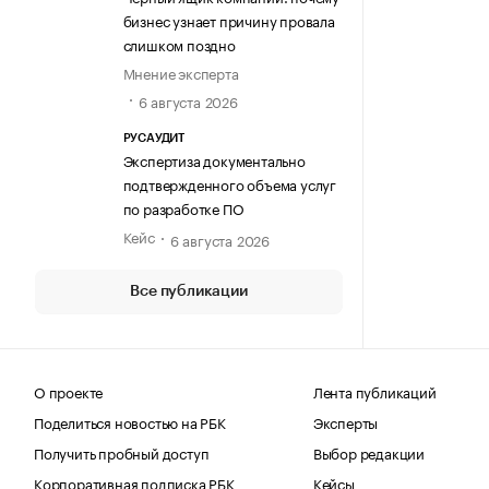
бизнес узнает причину провала
слишком поздно
Мнение эксперта
6 августа 2026
РУСАУДИТ
Экспертиза документально
подтвержденного объема услуг
по разработке ПО
Кейс
6 августа 2026
Все публикации
О проекте
Лента публикаций
Поделиться новостью на РБК
Эксперты
Получить пробный доступ
Выбор редакции
Корпоративная подписка РБК
Кейсы