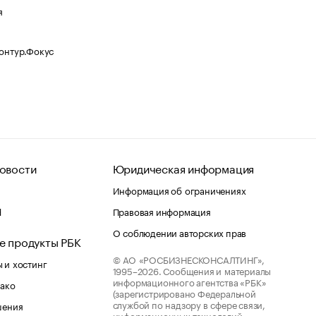
я
Контур.Фокус
овости
Юридическая информация
Информация об ограничениях
d
Правовая информация
О соблюдении авторских прав
е продукты РБК
© АО «РОСБИЗНЕСКОНСАЛТИНГ»,
 и хостинг
1995–2026.
Сообщения и материалы
информационного агентства «РБК»
лако
(зарегистрировано Федеральной
службой по надзору в сфере связи,
шения
информационных технологий