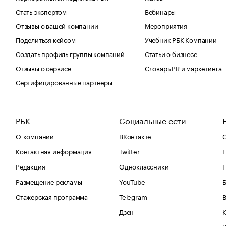
Стать экспертом
Вебинары
Отзывы о вашей компании
Мероприятия
Поделиться кейсом
Учебник РБК Компании
Создать профиль группы компаний
Статьи о бизнесе
Отзывы о сервисе
Словарь PR и маркетинга
Сертифицированные партнеры
РБК
Социальные сети
О компании
ВКонтакте
С
Контактная информация
Twitter
Е
Редакция
Одноклассники
Размещение рекламы
YouTube
Стажерская программа
Telegram
В
Дзен