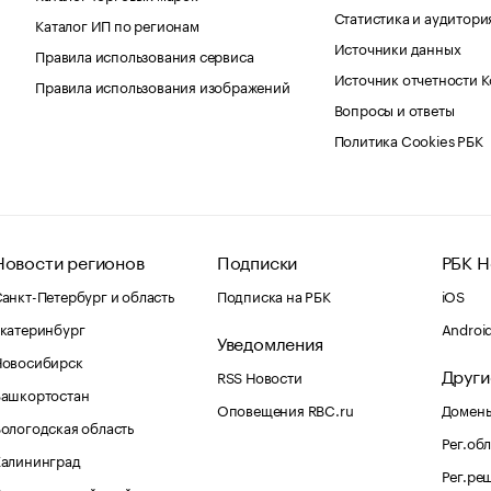
Статистика и аудитори
Каталог ИП по регионам
Источники данных
Правила использования сервиса
Источник отчетности 
Правила использования изображений
Вопросы и ответы
Политика Cookies РБК
Новости регионов
Подписки
РБК Н
анкт-Петербург и область
Подписка на РБК
iOS
катеринбург
Androi
Уведомления
Новосибирск
Други
RSS Новости
Башкортостан
Оповещения RBC.ru
Домены
ологодская область
Рег.об
Калининград
Рег.ре