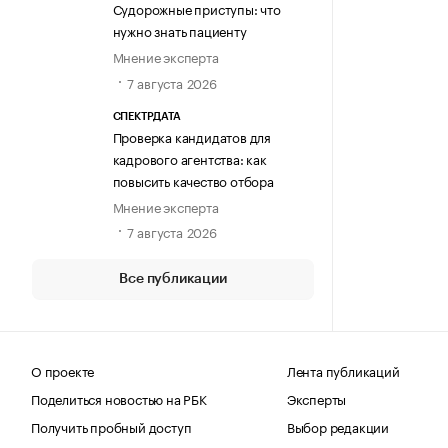
Судорожные приступы: что
нужно знать пациенту
Мнение эксперта
7 августа 2026
СПЕКТРДАТА
Проверка кандидатов для
кадрового агентства: как
повысить качество отбора
Мнение эксперта
7 августа 2026
Все публикации
О проекте
Лента публикаций
Поделиться новостью на РБК
Эксперты
Получить пробный доступ
Выбор редакции