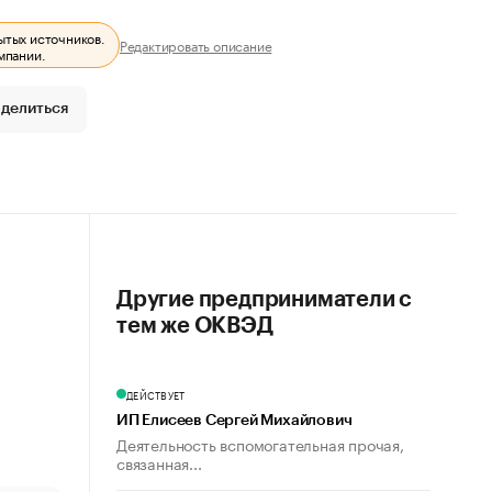
ытых источников.
Редактировать описание
мпании.
делиться
Другие предприниматели с
тем же ОКВЭД
ДЕЙСТВУЕТ
ИП Елисеев Сергей Михайлович
Деятельность вспомогательная прочая,
связанная...