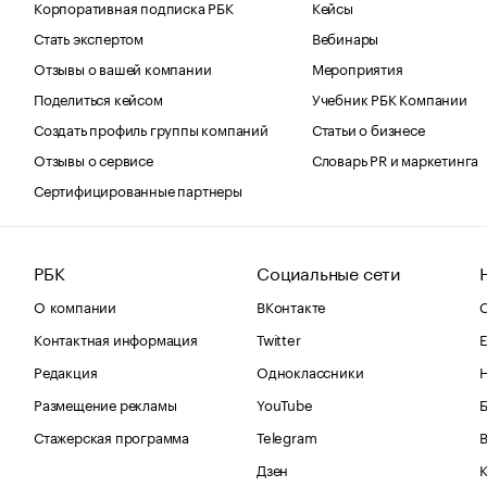
Корпоративная подписка РБК
Кейсы
Стать экспертом
Вебинары
Отзывы о вашей компании
Мероприятия
Поделиться кейсом
Учебник РБК Компании
Создать профиль группы компаний
Статьи о бизнесе
Отзывы о сервисе
Словарь PR и маркетинга
Сертифицированные партнеры
РБК
Социальные сети
О компании
ВКонтакте
С
Контактная информация
Twitter
Е
Редакция
Одноклассники
Размещение рекламы
YouTube
Стажерская программа
Telegram
В
Дзен