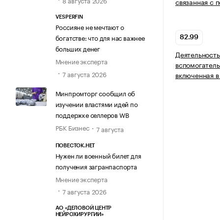
8 августа 2026
связанная с 
VESPERFIN
Россияне не мечтают о
богатстве: что для нас важнее
82.99
больших денег
Деятельность
Мнение эксперта
вспомогатель
7 августа 2026
включенная в
Минпромторг сообщил об
изучении властями идей по
поддержке селлеров WB
РБК Бизнес
7 августа
ПОВЕСТОК.НЕТ
Нужен ли военный билет для
получения загранпаспорта
Мнение эксперта
7 августа 2026
АО «ДЕЛОВОЙ ЦЕНТР
НЕЙРОХИРУРГИИ»