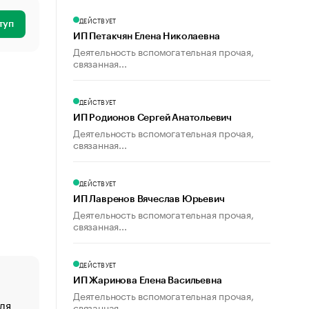
ДЕЙСТВУЕТ
туп
ИП Петакчян Елена Николаевна
Деятельность вспомогательная прочая,
связанная...
ДЕЙСТВУЕТ
ИП Родионов Сергей Анатольевич
Деятельность вспомогательная прочая,
связанная...
ДЕЙСТВУЕТ
ИП Лавренов Вячеслав Юрьевич
Деятельность вспомогательная прочая,
связанная...
ДЕЙСТВУЕТ
ИП Жаринова Елена Васильевна
Деятельность вспомогательная прочая,
ля
«От спорта тело стареет иначе». Как живет глава ко
связанная...