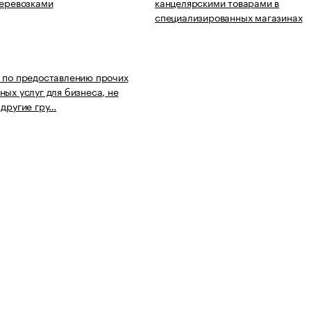
перевозками
канцелярскими товарами в
специализированных магазинах
 по предоставлению прочих
ных услуг для бизнеса, не
 другие гру…