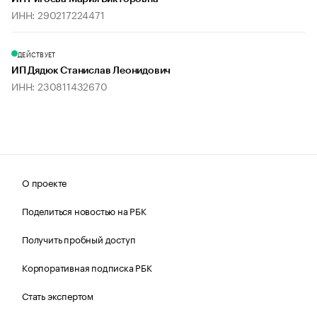
ИНН: 290217224471
ДЕЙСТВУЕТ
ИП Дядюк Станислав Леонидович
ИНН: 230811432670
О проекте
Поделиться новостью на РБК
Получить пробный доступ
Корпоративная подписка РБК
Стать экспертом