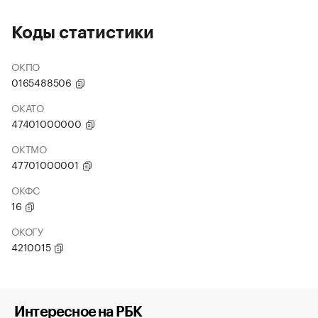
Коды статистики
ОКПО
0165488506
ОКАТО
47401000000
ОКТМО
47701000001
ОКФС
16
ОКОГУ
4210015
Интересное на РБК