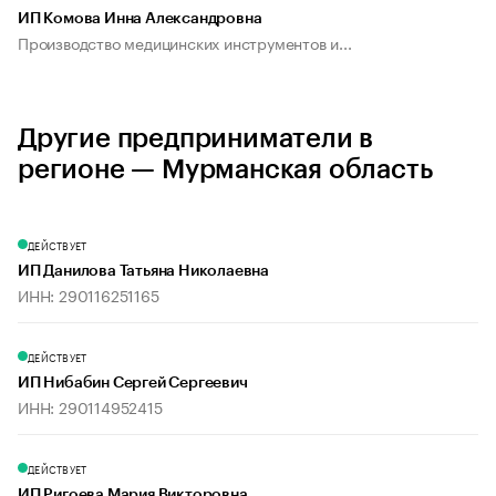
ИП Комова Инна Александровна
Производство медицинских инструментов и...
Другие предприниматели в
регионе — Мурманская область
ДЕЙСТВУЕТ
ИП Данилова Татьяна Николаевна
ИНН: 290116251165
ДЕЙСТВУЕТ
ИП Нибабин Сергей Сергеевич
ИНН: 290114952415
ДЕЙСТВУЕТ
ИП Ригоева Мария Викторовна