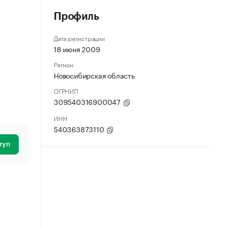
Профиль
Дата регистрации
18 июня 2009
Регион
Новосибирская область
ОГРНИП
309540316900047
ИНН
540363873110
туп