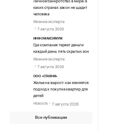
Личное банкротство в мире: в
каких странах закон не щадит
человека
Мнение эксперта
7 августа 2026
ИНФОМАКСИМУМ
Где компания теряет деньги
каждый день: пять скрытых зон
Мнение эксперта
7 августа 2026
ООО «СТАВНИ»
Жилье на вырост: как меняется
подход к покупке квартир для
детей
Новость
7 августа 2026
Все публикации