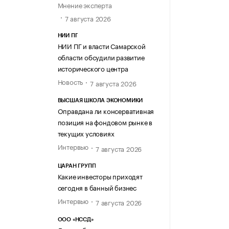
Мнение эксперта
7 августа 2026
НИИ ПГ
НИИ ПГ и власти Самарской
области обсудили развитие
исторического центра
Новость
7 августа 2026
ВЫСШАЯ ШКОЛА ЭКОНОМИКИ
Оправдана ли консервативная
позиция на фондовом рынке в
текущих условиях
Интервью
7 августа 2026
ЦАРАН ГРУПП
Какие инвесторы приходят
сегодня в банный бизнес
Интервью
7 августа 2026
ООО «НССД»