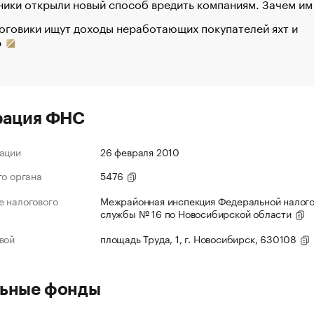
ики открыли новый способ вредить компаниям. Зачем им
оговики ищут доходы неработающих покупателей яхт и
р
рация ФНС
ации
26 февраля 2010
го органа
5476
 налогового
Межрайонная инспекция Федеральной налог
службы № 16 по Новосибирской области
вой
площадь Труда, 1, г. Новосибирск, 630108
ьные фонды