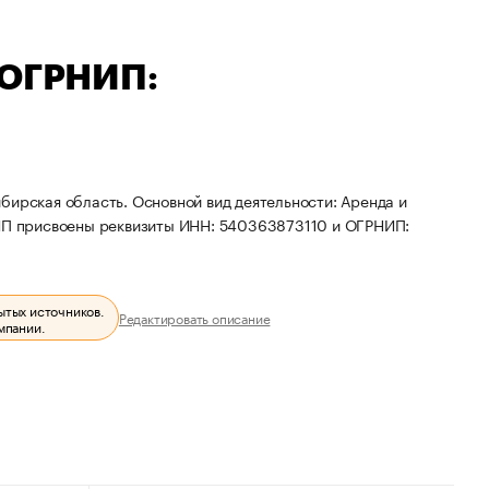
 ОГРНИП:
бирская область. Основной вид деятельности: Аренда и
П присвоены реквизиты ИНН: 540363873110 и ОГРНИП:
ытых источников.
Редактировать описание
мпании.