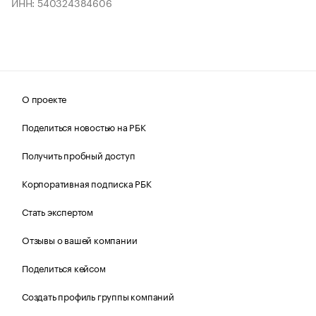
ИНН: 540324384606
О проекте
Поделиться новостью на РБК
Получить пробный доступ
Корпоративная подписка РБК
Стать экспертом
Отзывы о вашей компании
Поделиться кейсом
Создать профиль группы компаний