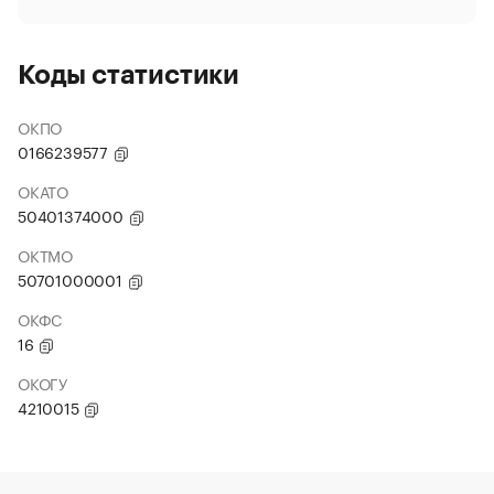
Коды статистики
ОКПО
0166239577
ОКАТО
50401374000
ОКТМО
50701000001
ОКФС
16
ОКОГУ
4210015