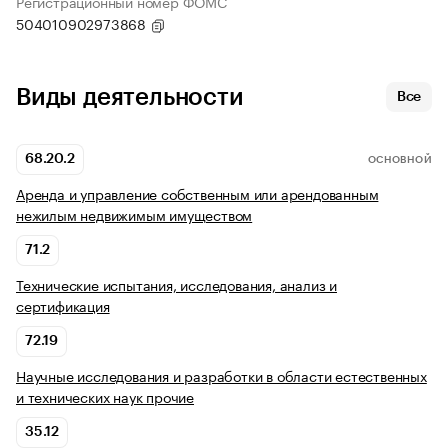
Регистрационный номер ФОМС
504010902973868
Виды деятельности
Все
68.20.2
ОСНОВНОЙ
Аренда и управление собственным или арендованным
нежилым недвижимым имуществом
71.2
Технические испытания, исследования, анализ и
сертификация
72.19
Научные исследования и разработки в области естественных
и технических наук прочие
35.12