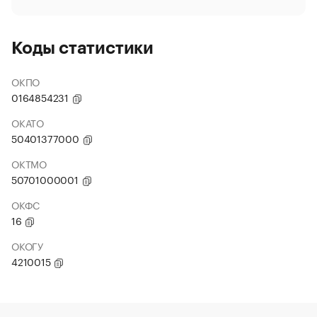
Коды статистики
ОКПО
0164854231
ОКАТО
50401377000
ОКТМО
50701000001
ОКФС
16
ОКОГУ
4210015