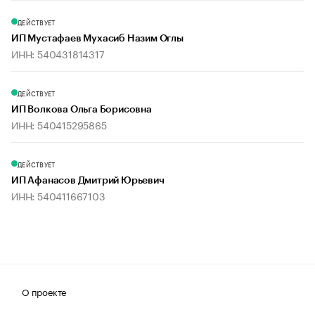
ДЕЙСТВУЕТ
ИП Мустафаев Мухасиб Назим Оглы
ИНН: 540431814317
ДЕЙСТВУЕТ
ИП Волкова Ольга Борисовна
ИНН: 540415295865
ДЕЙСТВУЕТ
ИП Афанасов Дмитрий Юрьевич
ИНН: 540411667103
О проекте