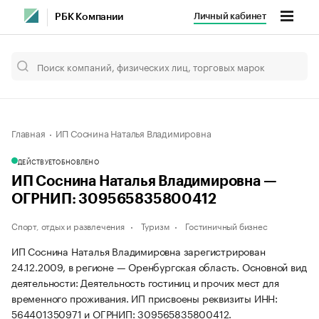
Личный кабинет
РБК Компании
Главная
ИП Соснина Наталья Владимировна
ДЕЙСТВУЕТ
ОБНОВЛЕНО
ИП Соснина Наталья Владимировна —
ОГРНИП: 309565835800412
Спорт, отдых и развлечения
Туризм
Гостиничный бизнес
ИП Соснина Наталья Владимировна зарегистрирован
24.12.2009, в регионе — Оренбургская область. Основной вид
деятельности: Деятельность гостиниц и прочих мест для
временного проживания. ИП присвоены реквизиты ИНН:
564401350971 и ОГРНИП: 309565835800412.