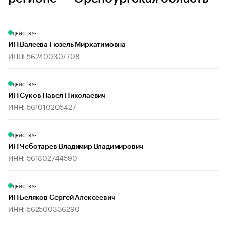
ДЕЙСТВУЕТ
ИП Валеева Гюзель Мирхатимовна
ИНН: 562400307708
ДЕЙСТВУЕТ
ИП Суков Павел Николаевич
ИНН: 561010205427
ДЕЙСТВУЕТ
ИП Чеботарев Владимир Владимирович
ИНН: 561802744590
ДЕЙСТВУЕТ
ИП Беляков Сергей Алексеевич
ИНН: 562500336290