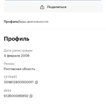
Поделиться
Профиль
Виды деятельности
Профиль
Дата регистрации
4 февраля 2009
Регион
Ростовская область
ОГРНИП
309612803500011
ИНН
612800085850