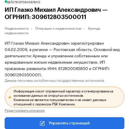
ДЕЙСТВУЕТ
ОБНОВЛЕНО
ИП Глазко Михаил Александрович —
ОГРНИП: 309612803500011
Недвижимость
Операции с недвижимостью
Аренда
недвижимости
ИП Глазко Михаил Александрович зарегистрирован
04.02.2009, в регионе — Ростовская область. Основной вид
деятельности: Аренда и управление собственным или
арендованным жилым недвижимым имуществом. ИП
присвоены реквизиты ИНН: 612800085850 и ОГРНИП:
309612803500011.
Данные получены из публичных государственных источников.
Информация носит справочный характер и сгенерирована на
основании данных из открытых источников.
Компания не является пользователем и не имеет деловых
отношений с сервисом РБК Компании.
Редактировать описание
Управлять страницей