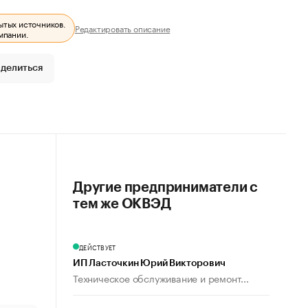
ытых источников.
Редактировать описание
мпании.
делиться
Другие предприниматели с
тем же ОКВЭД
ДЕЙСТВУЕТ
ИП Ласточкин Юрий Викторович
Техническое обслуживание и ремонт...