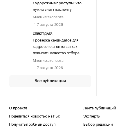
Судорожные приступы: что
нужно знать пациенту
Мнение эксперта
7 августа 2026
СПЕКТРДАТА
Проверка кандидатов для
кадрового агентства: как
повысить качество отбора
Мнение эксперта
7 августа 2026
Все публикации
О проекте
Лента публикаций
Поделиться новостью на РБК
Эксперты
Получить пробный доступ
Выбор редакции