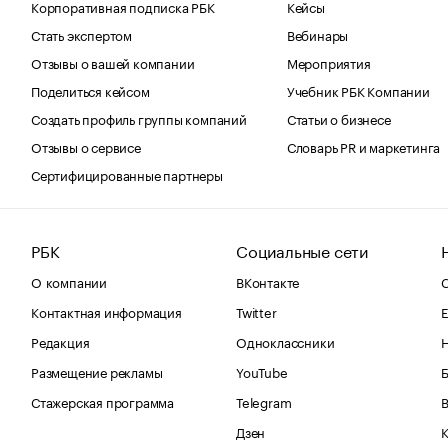
Корпоративная подписка РБК
Кейсы
Стать экспертом
Вебинары
Отзывы о вашей компании
Мероприятия
Поделиться кейсом
Учебник РБК Компании
Создать профиль группы компаний
Статьи о бизнесе
Отзывы о сервисе
Словарь PR и маркетинга
Сертифицированные партнеры
РБК
Социальные сети
О компании
ВКонтакте
С
Контактная информация
Twitter
Е
Редакция
Одноклассники
Размещение рекламы
YouTube
Стажерская программа
Telegram
В
Дзен