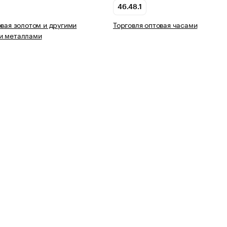
46.48.1
овая золотом и другими
Торговля оптовая часами
и металлами