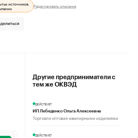
ытых источников.
Редактировать описание
мпании.
делиться
Другие предприниматели с
тем же ОКВЭД
ДЕЙСТВУЕТ
ИП Лебеденко Ольга Алексеевна
Торговля оптовая ювелирными изделиями
ДЕЙСТВУЕТ