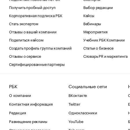
Получить пробный доступ
Выбор редакции
Корпоративная подписка РБК
Кейсы
Стать экспертом
Вебинары
Отзывы о вашей компании
Мероприятия
Поделиться кейсом
Учебник РБК Компании
Создать профиль группы компаний
Статьи о бизнесе
Отзывы о сервисе
Словарь PR и маркетинга
Сертифицированные партнеры
РБК
Социальные сети
О компании
ВКонтакте
С
Контактная информация
Twitter
Е
Редакция
Одноклассники
Размещение рекламы
YouTube
Стажерская программа
Telegram
В