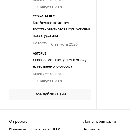
6 августа 2026
СОХРАНИ ЛЕС
Как бизнес помогает
восстановить леса Подмосковья
после урагана
Новость
6 августа 2026
ASTERUS
Девелопмент вступает в эпоху
естественного отбора
Мнение эксперта
6 августа 2026
Все публикации
О проекте
Лента публикаций
Поделиться новостью на РБК
Эксперты