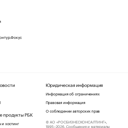
я
Контур.Фокус
овости
Юридическая информация
Информация об ограничениях
d
Правовая информация
О соблюдении авторских прав
е продукты РБК
© АО «РОСБИЗНЕСКОНСАЛТИНГ»,
 и хостинг
1995–2026.
Сообщения и материалы