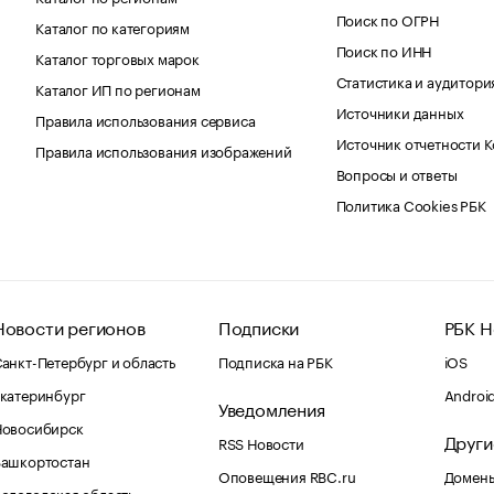
Поиск по ОГРН
Каталог по категориям
Поиск по ИНН
Каталог торговых марок
Статистика и аудитори
Каталог ИП по регионам
Источники данных
Правила использования сервиса
Источник отчетности 
Правила использования изображений
Вопросы и ответы
Политика Cookies РБК
Новости регионов
Подписки
РБК Н
анкт-Петербург и область
Подписка на РБК
iOS
катеринбург
Androi
Уведомления
Новосибирск
Други
RSS Новости
Башкортостан
Оповещения RBC.ru
Домены
ологодская область