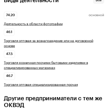
Виды деятельности
Все
74.20
ОСНОВНОЙ
Деятельность в области фотографии
46.1
Торговля оптовая за вознаграждение или на договорной
основе
47.5
Торговля розничная прочими бытовыми изделиями в
специализированных магазинах
46.7
Торговля оптовая специализированная прочая
Другие предприниматели с тем же
ОКВЭД