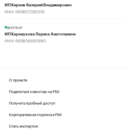
ИП Киреев Валерий Владимирович
ИНН: 665807285206
ДЕЙСТВУЕТ
ИП Карнаухова Лариса Анатольевна
ИНН: 665806683980
О проекте
Поделиться новостью на РБК
Получить пробный доступ
Корпоративная подписка РБК
Стать экспертом