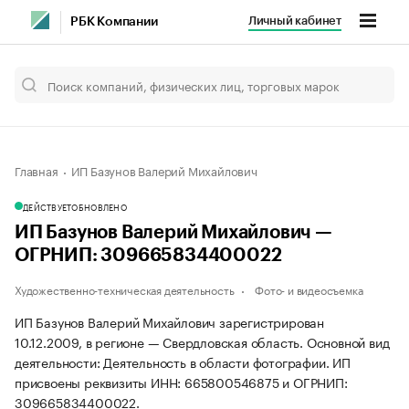
Личный кабинет
РБК Компании
Главная
ИП Базунов Валерий Михайлович
ДЕЙСТВУЕТ
ОБНОВЛЕНО
ИП Базунов Валерий Михайлович —
ОГРНИП: 309665834400022
Художественно-техническая деятельность
Фото- и видеосъемка
ИП Базунов Валерий Михайлович зарегистрирован
10.12.2009, в регионе — Свердловская область. Основной вид
деятельности: Деятельность в области фотографии. ИП
присвоены реквизиты ИНН: 665800546875 и ОГРНИП:
309665834400022.