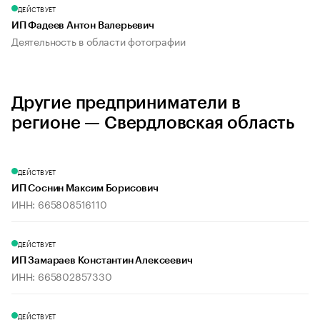
ДЕЙСТВУЕТ
ИП Фадеев Антон Валерьевич
Деятельность в области фотографии
Другие предприниматели в
регионе — Свердловская область
ДЕЙСТВУЕТ
ИП Соснин Максим Борисович
ИНН: 665808516110
ДЕЙСТВУЕТ
ИП Замараев Константин Алексеевич
ИНН: 665802857330
ДЕЙСТВУЕТ