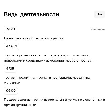
Виды деятельности
Все
74.20
ОСНОВНОЙ
Деятельность в области фотографии
47.78.1
Торговля розничная фотоаппаратурой, оптическими
приборами и средствами измерений, кроме очков, в сп…
47.19
Торговля розничная прочая в неспециализированных
магазинах
96.09
Предоставление прочих персональных услуг, не включенных в
другие группировки