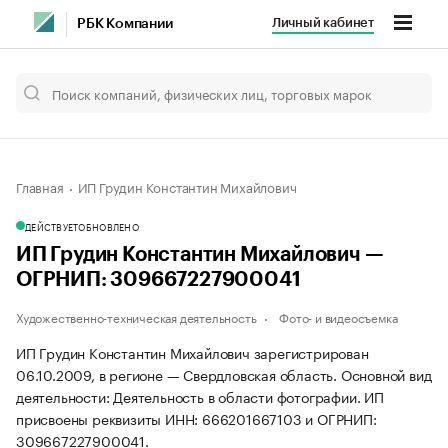
Личный кабинет
РБК Компании
Главная
ИП Грудин Константин Михайлович
ДЕЙСТВУЕТ
ОБНОВЛЕНО
ИП Грудин Константин Михайлович —
ОГРНИП: 309667227900041
Художественно-техническая деятельность
Фото- и видеосъемка
ИП Грудин Константин Михайлович зарегистрирован
06.10.2009, в регионе — Свердловская область. Основной вид
деятельности: Деятельность в области фотографии. ИП
присвоены реквизиты ИНН: 666201667103 и ОГРНИП:
309667227900041.