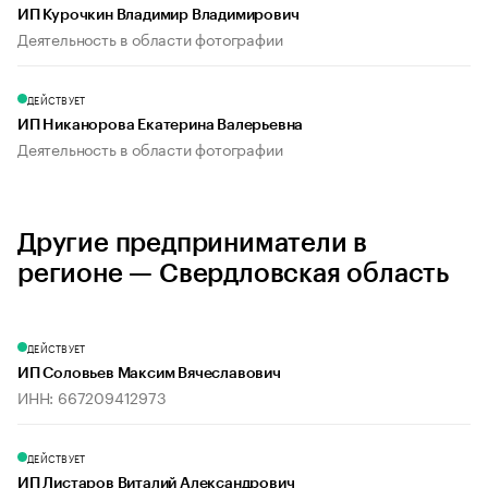
ИП Курочкин Владимир Владимирович
Деятельность в области фотографии
ДЕЙСТВУЕТ
ИП Никанорова Екатерина Валерьевна
Деятельность в области фотографии
Другие предприниматели в
регионе — Свердловская область
ДЕЙСТВУЕТ
ИП Соловьев Максим Вячеславович
ИНН: 667209412973
ДЕЙСТВУЕТ
ИП Листаров Виталий Александрович