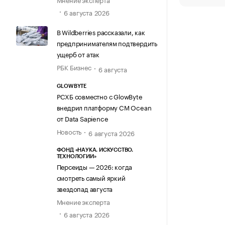
6 августа 2026
В Wildberries рассказали, как
предпринимателям подтвердить
ущерб от атак
РБК Бизнес
6 августа
GLOWBYTE
РСХБ совместно с GlowByte
внедрил платформу CM Ocean
от Data Sapience
Новость
6 августа 2026
ФОНД «НАУКА. ИСКУССТВО.
ТЕХНОЛОГИИ»
Персеиды — 2026: когда
смотреть самый яркий
звездопад августа
Мнение эксперта
6 августа 2026