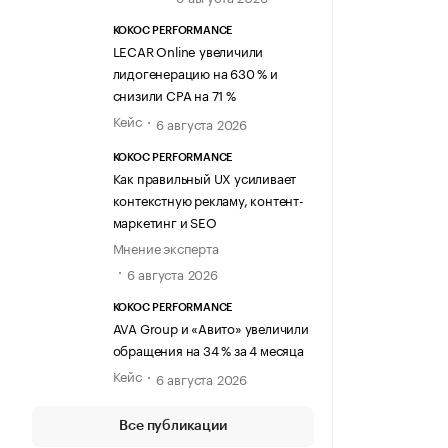
KOKOC PERFORMANCE
LECAR Online увеличили
лидогенерацию на 630 % и
снизили CPA на 71 %
Кейс
6 августа 2026
KOKOC PERFORMANCE
Как правильный UX усиливает
контекстную рекламу, контент-
маркетинг и SEO
Мнение эксперта
6 августа 2026
KOKOC PERFORMANCE
AVA Group и «Авито» увеличили
обращения на 34 % за 4 месяца
Кейс
6 августа 2026
Все публикации