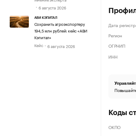
6 августа 2026
Профи
АВИ КЭПИТАЛ
Сохранить агроэкспортеру
Дата регистр
194,5 млн рублей: кейс «АВИ
Регион
Кэпитал»
Кейс
ОГРНИП
6 августа 2026
ИНН
Управляйт
Повышайте
Коды с
ОКПО