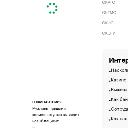
ОКАТО
ОКТМО
ОКФС
ОКОГУ
Интер
Насколь
Казино
Выжива
Как бан
НОВАЯ АНАТОМИЯ
Сотрудн
Мужчины пришли к
косметологу: как выглядит
Как нал
новый пациент
Мнение эксперта