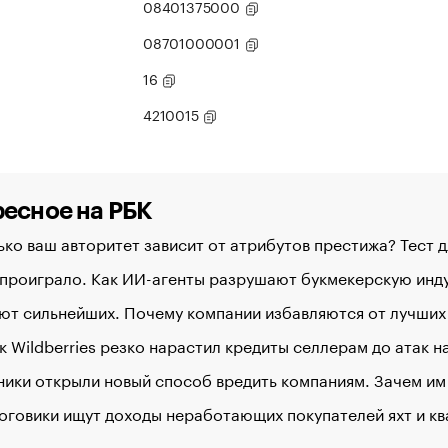
08401375000
08701000001
16
4210015
есное на РБК
ко ваш авторитет зависит от атрибутов престижа? Тест 
 проиграло. Как ИИ-агенты разрушают букмекерскую ин
ют сильнейших. Почему компании избавляются от лучших
к Wildberries резко нарастил кредиты селлерам до атак 
ики открыли новый способ вредить компаниям. Зачем им
оговики ищут доходы неработающих покупателей яхт и к