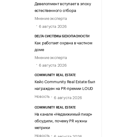
Девелопмент вступает в эпоху
естественного отбора
Мнение эксперта
6 августа 2026
DELTA СИСТЕМЫ БЕЗОПАСНОСТИ
Как работает охрана в частном
доме
Мнение эксперта
6 августа 2026
COMMUNITY REAL ESTATE
Кейс Community Real Estate был
награжден на PR-премии LOUD
Новость
6 августа 2026
COMMUNITY REAL ESTATE
На канале «Недвижимый пиар»
обсудили, почему PR нужны
метрики
Новость
6 августа 2026