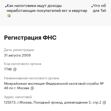
Как налоговики ищут доходы
Что обви
неработающих покупателей яхт и квартир
для Tele
Регистрация ФНС
Дата регистрации
31 августа 2009
Код налогового органа
7746
Наименование налогового органа
Межрайонная инспекция Федеральной налоговой службы №
46 по г. Москве
Адрес налоговой
125373, г.Москва, Походный проезд, домовладение 3, стр.2