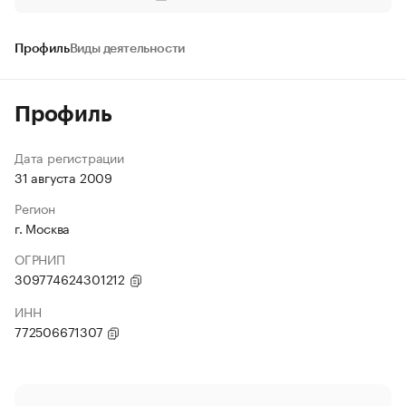
Профиль
Виды деятельности
Профиль
Дата регистрации
31 августа 2009
Регион
г. Москва
ОГРНИП
309774624301212
ИНН
772506671307