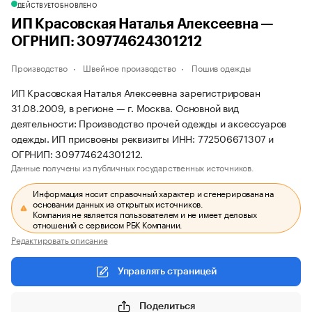
ДЕЙСТВУЕТ
ОБНОВЛЕНО
ИП Красовская Наталья Алексеевна —
ОГРНИП: 309774624301212
Производство
Швейное производство
Пошив одежды
ИП Красовская Наталья Алексеевна зарегистрирован
31.08.2009, в регионе — г. Москва. Основной вид
деятельности: Производство прочей одежды и аксессуаров
одежды. ИП присвоены реквизиты ИНН: 772506671307 и
ОГРНИП: 309774624301212.
Данные получены из публичных государственных источников.
Информация носит справочный характер и сгенерирована на
основании данных из открытых источников.
Компания не является пользователем и не имеет деловых
отношений с сервисом РБК Компании.
Редактировать описание
Управлять страницей
Поделиться