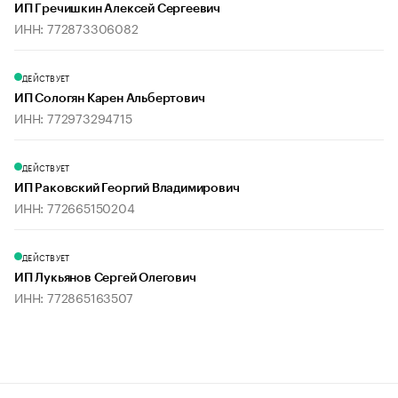
ИП Гречишкин Алексей Сергеевич
ИНН: 772873306082
ДЕЙСТВУЕТ
ИП Сологян Карен Альбертович
ИНН: 772973294715
ДЕЙСТВУЕТ
ИП Раковский Георгий Владимирович
ИНН: 772665150204
ДЕЙСТВУЕТ
ИП Лукьянов Сергей Олегович
ИНН: 772865163507