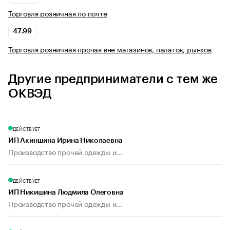
Торговля розничная по почте
47.99
Торговля розничная прочая вне магазинов, палаток, рынков
Другие предприниматели с тем же
ОКВЭД
ДЕЙСТВУЕТ
ИП Акиншина Ирина Николаевна
Производство прочей одежды и...
ДЕЙСТВУЕТ
ИП Никишина Людмила Олеговна
Производство прочей одежды и...