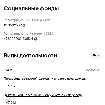
Социальные фонды
Регистрационный номер СФР
1271582502
Регистрационный номер ФОМС
456250901130534
Виды деятельности
Все
14.19
ОСНОВНОЙ
Производство прочей одежды и аксессуаров одежды
74.30
Деятельность по письменному и устному переводу
47.91.1