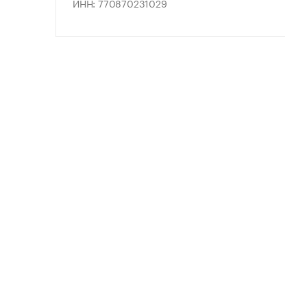
ИНН: 770870231029