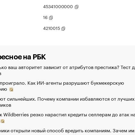
45341000000
16
4210015
есное на РБК
ко ваш авторитет зависит от атрибутов престижа? Тест д
в
 проиграло. Как ИИ-агенты разрушают букмекерскую
рию
ют сильнейших. Почему компании избавляются от лучших
ников
к Wildberries резко нарастил кредиты селлерам до атак н
ики открыли новый способ вредить компаниям. Зачем им