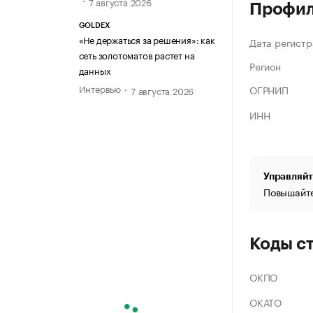
7 августа 2026
Профи
GOLDEX
«Не держаться за решения»: как
Дата регистр
сеть золотоматов растет на
Регион
данных
Интервью
ОГРНИП
7 августа 2026
ИНН
Управляйт
Повышайте
Коды с
ОКПО
ОКАТО