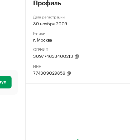
Профиль
Дата регистрации
30 ноября 2009
Регион
г. Москва
ОГРНИП
309774633400213
ИНН
774309029856
туп