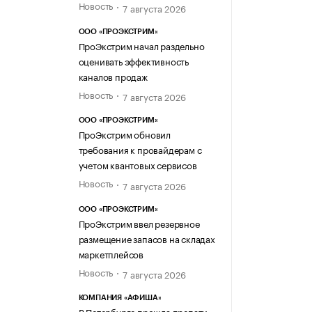
Новость
7 августа 2026
ООО «ПРОЭКСТРИМ»
ПроЭкстрим начал раздельно
оценивать эффективность
каналов продаж
Новость
7 августа 2026
ООО «ПРОЭКСТРИМ»
ПроЭкстрим обновил
требования к провайдерам с
учетом квантовых сервисов
Новость
7 августа 2026
ООО «ПРОЭКСТРИМ»
ПроЭкстрим ввел резервное
размещение запасов на складах
маркетплейсов
Новость
7 августа 2026
КОМПАНИЯ «АФИША»
В Петербурге прошла препати