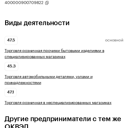
400000900709822
Виды деятельности
47.5
ОСНОВНОЙ
Торговля розничная прочими бытовыми изделиями в
специализированных магазинах
45.3
Торговля автомобильными деталями, узлами и
принадлежностями
47.1
Торговля розничная в неспециализированных магазинах
Другие предприниматели с тем же
ОКВЭД