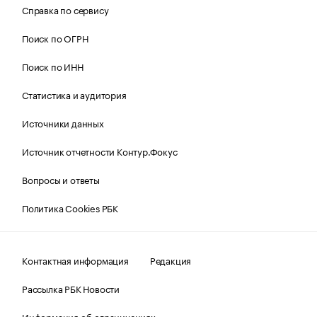
Справка по сервису
Поиск по ОГРН
Поиск по ИНН
Статистика и аудитория
Источники данных
Источник отчетности Контур.Фокус
Вопросы и ответы
Политика Cookies РБК
Контактная информация
Редакция
Рассылка РБК Новости
Информация об ограничениях