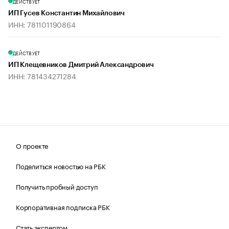
ДЕЙСТВУЕТ
ИП Гусев Константин Михайлович
ИНН: 781101190864
ДЕЙСТВУЕТ
ИП Клещевников Дмитрий Александрович
ИНН: 781434271284
О проекте
Поделиться новостью на РБК
Получить пробный доступ
Корпоративная подписка РБК
Стать экспертом