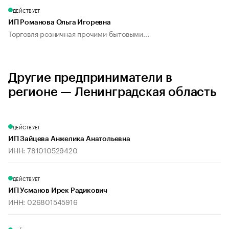
ДЕЙСТВУЕТ
ИП Романова Ольга Игоревна
Торговля розничная прочими бытовыми...
Другие предприниматели в
регионе — Ленинградская область
ДЕЙСТВУЕТ
ИП Зайцева Анжелика Анатольевна
ИНН: 781010529420
ДЕЙСТВУЕТ
ИП Усманов Ирек Радикович
ИНН: 026801545916