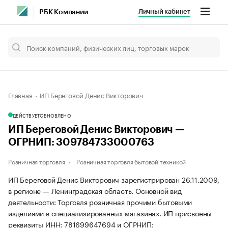
Личный кабинет
РБК Компании
Главная
ИП Береговой Денис Викторович
ДЕЙСТВУЕТ
ОБНОВЛЕНО
ИП Береговой Денис Викторович —
ОГРНИП: 309784733000763
Розничная торговля
Розничная торговля бытовой техникой
ИП Береговой Денис Викторович зарегистрирован 26.11.2009,
в регионе — Ленинградская область. Основной вид
деятельности: Торговля розничная прочими бытовыми
изделиями в специализированных магазинах. ИП присвоены
реквизиты ИНН: 781699647694 и ОГРНИП: