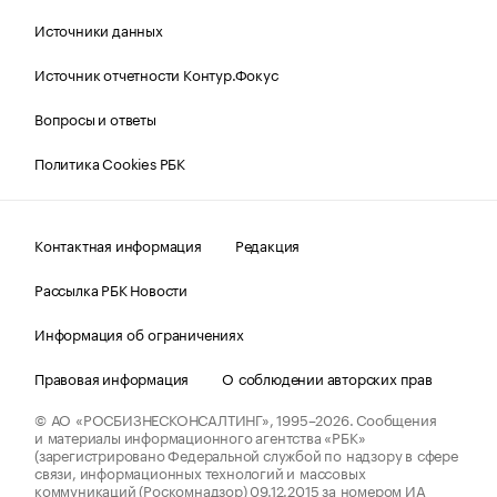
Источники данных
Источник отчетности Контур.Фокус
Вопросы и ответы
Политика Cookies РБК
Контактная информация
Редакция
Рассылка РБК Новости
Информация об ограничениях
Правовая информация
О соблюдении авторских прав
© АО «РОСБИЗНЕСКОНСАЛТИНГ»,
1995–2026.
Сообщения
и материалы информационного агентства «РБК»
(зарегистрировано Федеральной службой по надзору в сфере
связи, информационных технологий и массовых
коммуникаций (Роскомнадзор) 09.12.2015 за номером ИА