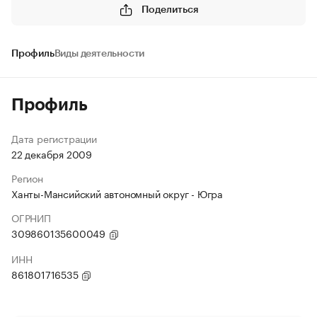
Поделиться
Профиль
Виды деятельности
Профиль
Дата регистрации
22 декабря 2009
Регион
Ханты-Мансийский автономный округ - Югра
ОГРНИП
309860135600049
ИНН
861801716535