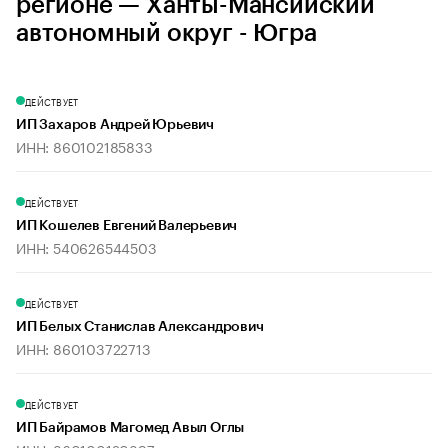
регионе — Ханты-Мансийский
автономный округ - Югра
ДЕЙСТВУЕТ
ИП Захаров Андрей Юрьевич
ИНН: 860102185833
ДЕЙСТВУЕТ
ИП Кошелев Евгений Валерьевич
ИНН: 540626544503
ДЕЙСТВУЕТ
ИП Белых Станислав Александрович
ИНН: 860103722713
ДЕЙСТВУЕТ
ИП Байрамов Магомед Авыл Оглы