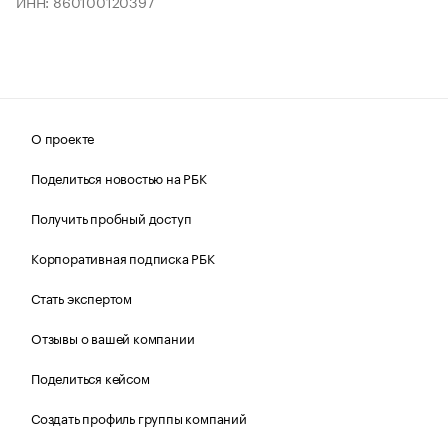
ИНН: 860100120397
О проекте
Поделиться новостью на РБК
Получить пробный доступ
Корпоративная подписка РБК
Стать экспертом
Отзывы о вашей компании
Поделиться кейсом
Создать профиль группы компаний