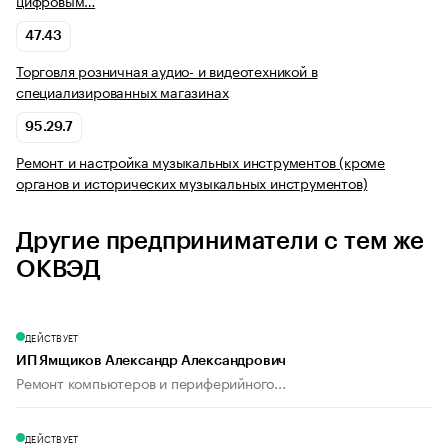
цифровым…
47.43
Торговля розничная аудио- и видеотехникой в
специализированных магазинах
95.29.7
Ремонт и настройка музыкальных инструментов (кроме
органов и исторических музыкальных инструментов)
Другие предприниматели с тем же
ОКВЭД
ДЕЙСТВУЕТ
ИП Ямщиков Александр Александрович
Ремонт компьютеров и периферийного...
ДЕЙСТВУЕТ