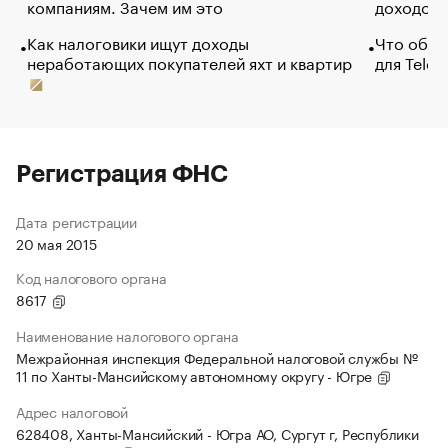
компаниям. Зачем им это
доходов 
Как налоговики ищут доходы
Что обви
неработающих покупателей яхт и квартир
для Tele
Регистрация ФНС
Дата регистрации
20 мая 2015
Код налогового органа
8617
Наименование налогового органа
Межрайонная инспекция Федеральной налоговой службы №
11 по Ханты-Мансийскому автономному округу - Югре
Адрес налоговой
628408, Ханты-Мансийский - Югра АО, Сургут г, Республики