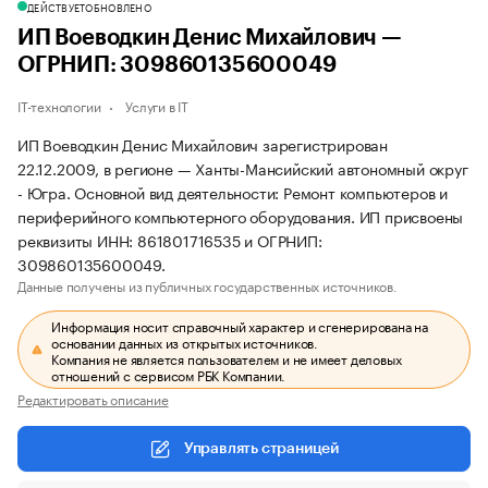
ДЕЙСТВУЕТ
ОБНОВЛЕНО
ИП Воеводкин Денис Михайлович —
ОГРНИП: 309860135600049
IT-технологии
Услуги в IT
ИП Воеводкин Денис Михайлович зарегистрирован
22.12.2009, в регионе — Ханты-Мансийский автономный округ
- Югра. Основной вид деятельности: Ремонт компьютеров и
периферийного компьютерного оборудования. ИП присвоены
реквизиты ИНН: 861801716535 и ОГРНИП:
309860135600049.
Данные получены из публичных государственных источников.
Информация носит справочный характер и сгенерирована на
основании данных из открытых источников.
Компания не является пользователем и не имеет деловых
отношений с сервисом РБК Компании.
Редактировать описание
Управлять страницей