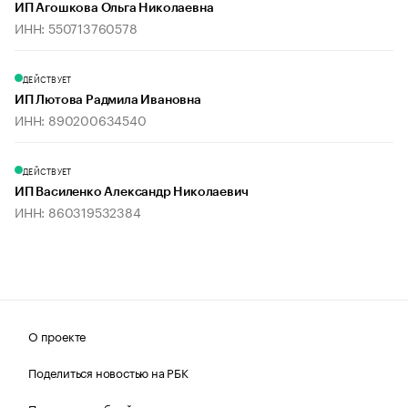
ИП Агошкова Ольга Николаевна
ИНН: 550713760578
ДЕЙСТВУЕТ
ИП Лютова Радмила Ивановна
ИНН: 890200634540
ДЕЙСТВУЕТ
ИП Василенко Александр Николаевич
ИНН: 860319532384
О проекте
Поделиться новостью на РБК