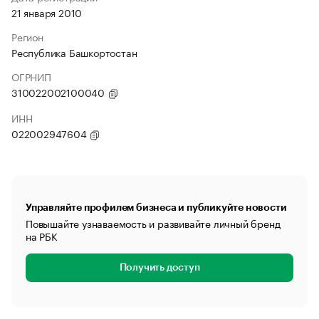
21 января 2010
Регион
Республика Башкортостан
ОГРНИП
310022002100040
ИНН
022002947604
Управляйте профилем бизнеса и публикуйте новости
Повышайте узнаваемость и развивайте личный бренд
на РБК
Получить доступ