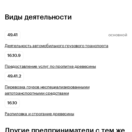
Виды деятельности
49.41
ОСНОВНОЙ
Деятельность автомобильного грузового транспорта
16.10.9
Предоставление услуг по пропитке древесины
49.41.2
Перевозка грузов неспециализированными
автотранспортными средствами
16.10
Распиловка и строгание древесины
Другие предприниматели с тем же