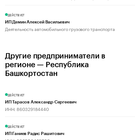
ДЕЙСТВУЕТ
ИП Демин Алексей Васильевич
Деятельность автомобильного грузового транспорта
Другие предприниматели в
регионе — Республика
Башкортостан
ДЕЙСТВУЕТ
ИП Тарасов Александр Сергеевич
ИНН: 860329184440
ДЕЙСТВУЕТ
ИП Ганиев Радис Рашитович