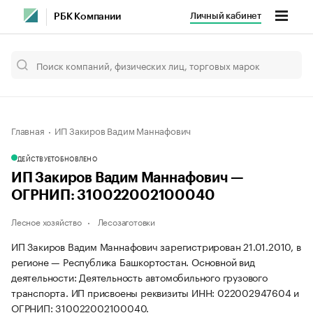
Личный кабинет
РБК Компании
Главная
ИП Закиров Вадим Маннафович
ДЕЙСТВУЕТ
ОБНОВЛЕНО
ИП Закиров Вадим Маннафович —
ОГРНИП: 310022002100040
Лесное хозяйство
Лесозаготовки
ИП Закиров Вадим Маннафович зарегистрирован 21.01.2010, в
регионе — Республика Башкортостан. Основной вид
деятельности: Деятельность автомобильного грузового
транспорта. ИП присвоены реквизиты ИНН: 022002947604 и
ОГРНИП: 310022002100040.