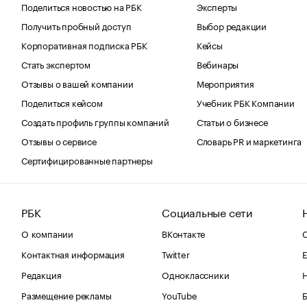
Поделиться новостью на РБК
Эксперты
Получить пробный доступ
Выбор редакции
Корпоративная подписка РБК
Кейсы
Стать экспертом
Вебинары
Отзывы о вашей компании
Мероприятия
Поделиться кейсом
Учебник РБК Компании
Создать профиль группы компаний
Статьи о бизнесе
Отзывы о сервисе
Словарь PR и маркетинга
Сертифицированные партнеры
РБК
Социальные сети
О компании
ВКонтакте
С
Контактная информация
Twitter
Е
Редакция
Одноклассники
Размещение рекламы
YouTube