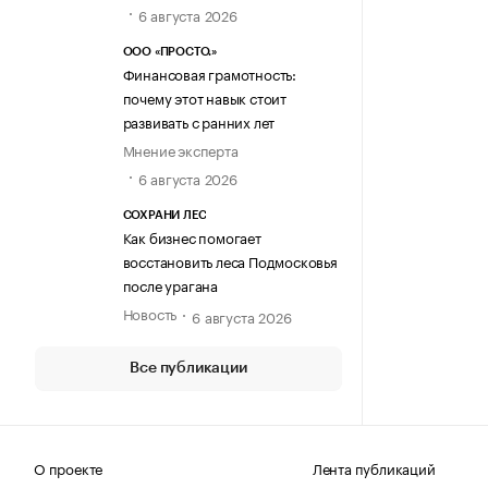
6 августа 2026
ООО «ПРОСТО.»
Финансовая грамотность:
почему этот навык стоит
развивать с ранних лет
Мнение эксперта
6 августа 2026
СОХРАНИ ЛЕС
Как бизнес помогает
восстановить леса Подмосковья
после урагана
Новость
6 августа 2026
Все публикации
О проекте
Лента публикаций