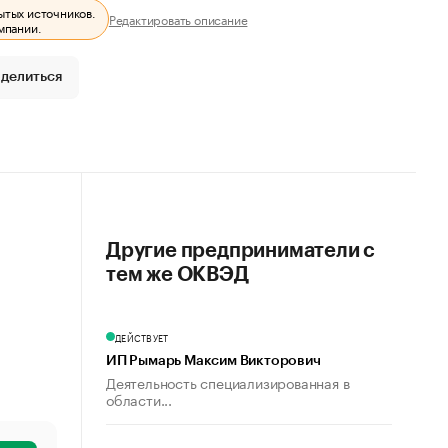
ытых источников.
Редактировать описание
мпании.
делиться
Другие предприниматели с
тем же ОКВЭД
ДЕЙСТВУЕТ
ИП Рымарь Максим Викторович
Деятельность специализированная в
области...