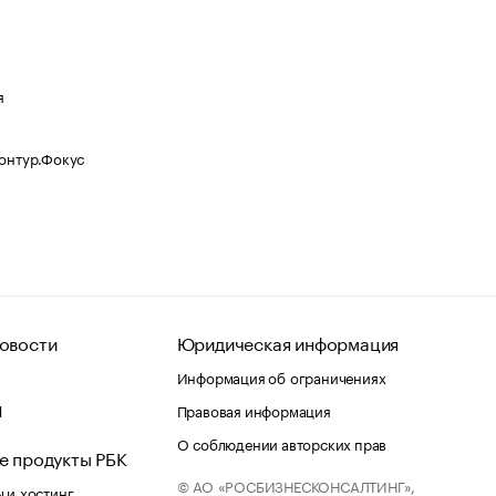
я
Контур.Фокус
овости
Юридическая информация
Информация об ограничениях
d
Правовая информация
О соблюдении авторских прав
е продукты РБК
© АО «РОСБИЗНЕСКОНСАЛТИНГ»,
 и хостинг