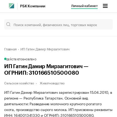
Личный кабинет
РБК Компании
Главная
ИП Гатин Дамир Мирзагитович
ДЕЙСТВУЕТ
ОБНОВЛЕНО
ИП Гатин Дамир Мирзагитович —
ОГРНИП: 310166510500080
Сельское хозяйство
Животноводство
ИП Гатин Дамир Мирзагитович зарегистрирован 15.04.2010, в
регионе — Республика Татарстан. Основной вид
деятельности: Разведение молочного крупного рогатого
скота, производство сырого молока. ИП присвоены реквизиты
ИНН: 164001341330 и ОГРНИП: 310166510500080.