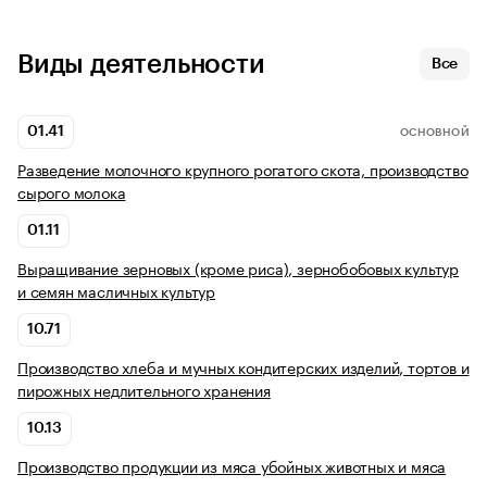
Виды деятельности
Все
01.41
ОСНОВНОЙ
Разведение молочного крупного рогатого скота, производство
сырого молока
01.11
Выращивание зерновых (кроме риса), зернобобовых культур
и семян масличных культур
10.71
Производство хлеба и мучных кондитерских изделий, тортов и
пирожных недлительного хранения
10.13
Производство продукции из мяса убойных животных и мяса