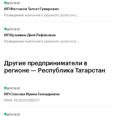
ДЕЙСТВУЕТ
ИП Фаттахов Талгат Гумерович
Разведение молочного крупного рогатого...
ДЕЙСТВУЕТ
ИП Кузьмина Диля Рафиковна
Разведение молочного крупного рогатого...
Другие предприниматели в
регионе — Республика Татарстан
ДЕЙСТВУЕТ
ИП Спасова Ирина Геннадьевна
ИНН: 163200395017
ДЕЙСТВУЕТ