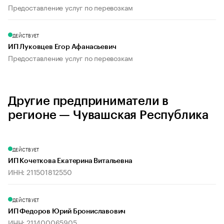
Предоставление услуг по перевозкам
ДЕЙСТВУЕТ
ИП Луковцев Егор Афанасьевич
Предоставление услуг по перевозкам
Другие предприниматели в
регионе — Чувашская Республика
ДЕЙСТВУЕТ
ИП Кочеткова Екатерина Витальевна
ИНН: 211501812550
ДЕЙСТВУЕТ
ИП Федоров Юрий Брониславович
ИНН: 211400065905