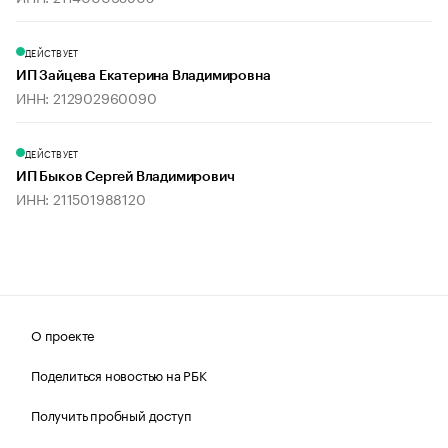
ДЕЙСТВУЕТ
ИП Зайцева Екатерина Владимировна
ИНН: 212902960090
ДЕЙСТВУЕТ
ИП Быков Сергей Владимирович
ИНН: 211501988120
О проекте
Поделиться новостью на РБК
Получить пробный доступ