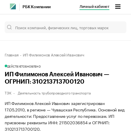
Личный кабинет
РБК Компании
Главная
ИП Филимонов Алексей Иванович
ДЕЙСТВУЕТ
ОБНОВЛЕНО
ИП Филимонов Алексей Иванович —
ОГРНИП: 310213713700120
ТЭК
Деятельность трубопроводного транспорта
ИП Филимонов Алексей Иванович зарегистрирован
17.05.2010, в регионе — Чувашская Республика. Основной вид
деятельности: Предоставление услуг по перевозкам. ИП
присвоены реквизиты ИНН: 211502036854 и ОГРНИП:
310213713700120.