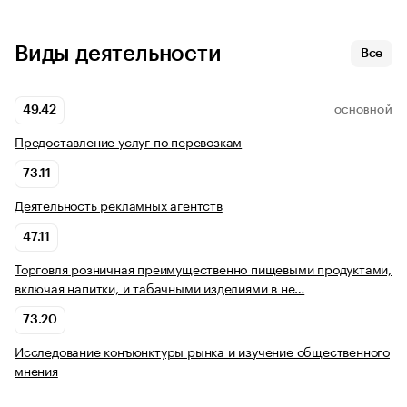
Виды деятельности
Все
49.42
ОСНОВНОЙ
Предоставление услуг по перевозкам
73.11
Деятельность рекламных агентств
47.11
Торговля розничная преимущественно пищевыми продуктами,
включая напитки, и табачными изделиями в не…
73.20
Исследование конъюнктуры рынка и изучение общественного
мнения