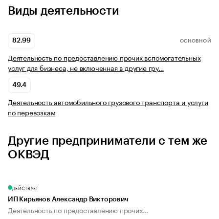
Виды деятельности
82.99
ОСНОВНОЙ
Деятельность по предоставлению прочих вспомогательных
услуг для бизнеса, не включенная в другие гру…
49.4
Деятельность автомобильного грузового транспорта и услуги
по перевозкам
Другие предприниматели с тем же
ОКВЭД
ДЕЙСТВУЕТ
ИП Кирьянов Александр Викторович
Деятельность по предоставлению прочих...