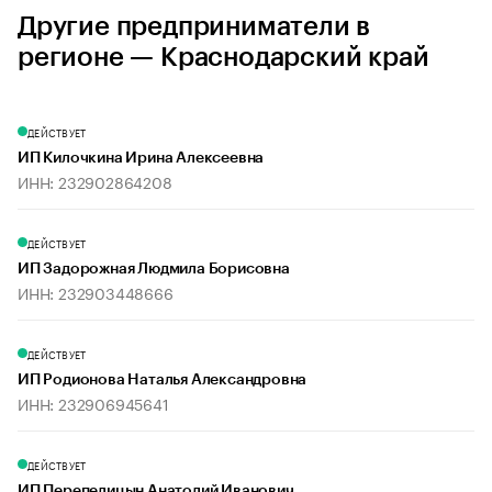
Другие предприниматели в
регионе — Краснодарский край
ДЕЙСТВУЕТ
ИП Килочкина Ирина Алексеевна
ИНН: 232902864208
ДЕЙСТВУЕТ
ИП Задорожная Людмила Борисовна
ИНН: 232903448666
ДЕЙСТВУЕТ
ИП Родионова Наталья Александровна
ИНН: 232906945641
ДЕЙСТВУЕТ
ИП Перепелицын Анатолий Иванович