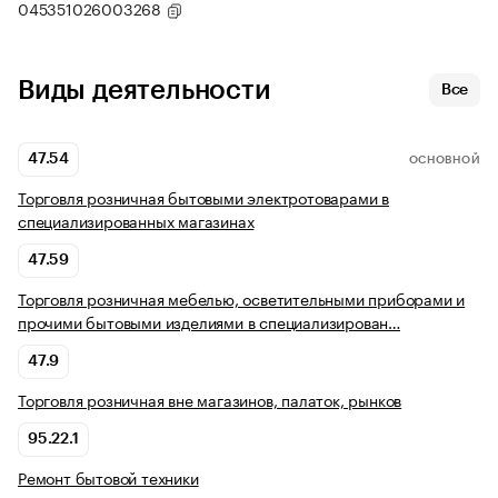
045351026003268
Виды деятельности
Все
47.54
ОСНОВНОЙ
Торговля розничная бытовыми электротоварами в
специализированных магазинах
47.59
Торговля розничная мебелью, осветительными приборами и
прочими бытовыми изделиями в специализирован…
47.9
Торговля розничная вне магазинов, палаток, рынков
95.22.1
Ремонт бытовой техники