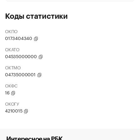
Коды статистики
ОКПО
0173404340
ОКАТО
04535000000
ОКТМО
04735000001
ОКФС
16
ОКОГУ
4210015
Интересное на РБК