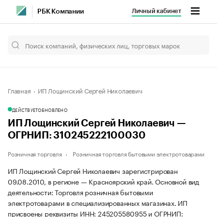
Личный кабинет
РБК Компании
Главная
ИП Лощинский Сергей Николаевич
ДЕЙСТВУЕТ
ОБНОВЛЕНО
ИП Лощинский Сергей Николаевич —
ОГРНИП: 310245222100030
Розничная торговля
Розничная торговля бытовыми электротоварами
ИП Лощинский Сергей Николаевич зарегистрирован
09.08.2010, в регионе — Красноярский край. Основной вид
деятельности: Торговля розничная бытовыми
электротоварами в специализированных магазинах. ИП
присвоены реквизиты ИНН: 245205580955 и ОГРНИП: