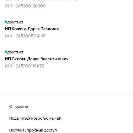
ИНН: 245200128209
ДЕЙСТВУЕТ
ИП Кожина Дарья Павловна
ИНН: 245208526829
ДЕЙСТВУЕТ
ИП Скибин Данил Валентинович
ИНН: 245208118876
О проекте
Поделиться новостью на РБК
Получить пробный доступ