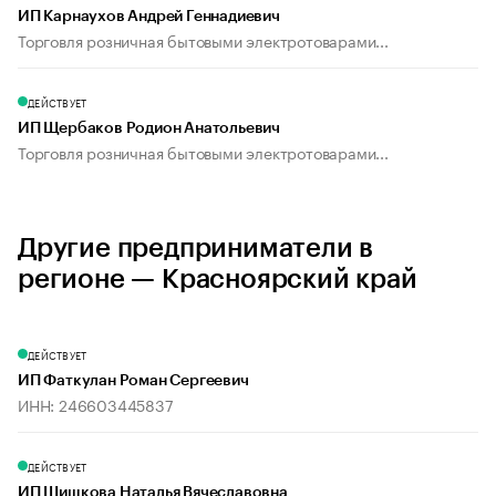
ИП Карнаухов Андрей Геннадиевич
Торговля розничная бытовыми электротоварами...
ДЕЙСТВУЕТ
ИП Щербаков Родион Анатольевич
Торговля розничная бытовыми электротоварами...
Другие предприниматели в
регионе — Красноярский край
ДЕЙСТВУЕТ
ИП Фаткулан Роман Сергеевич
ИНН: 246603445837
ДЕЙСТВУЕТ
ИП Шишкова Наталья Вячеславовна