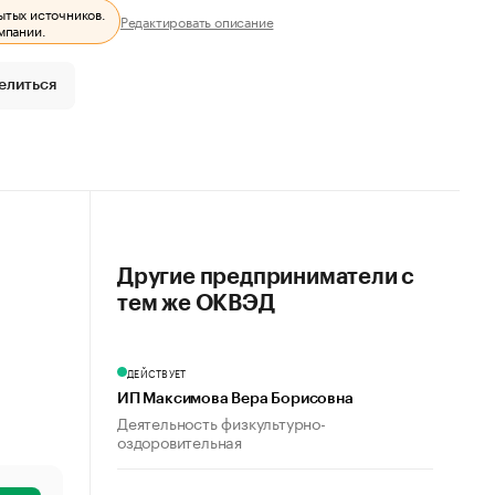
ытых источников.
Редактировать описание
мпании.
елиться
Другие предприниматели с
тем же ОКВЭД
ДЕЙСТВУЕТ
ИП Максимова Вера Борисовна
Деятельность физкультурно-
оздоровительная