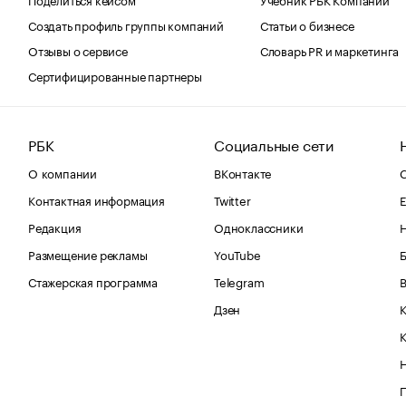
Создать профиль группы компаний
Статьи о бизнесе
Отзывы о сервисе
Словарь PR и маркетинга
Сертифицированные партнеры
РБК
Социальные сети
О компании
ВКонтакте
С
Контактная информация
Twitter
Е
Редакция
Одноклассники
Размещение рекламы
YouTube
Стажерская программа
Telegram
В
Дзен
К