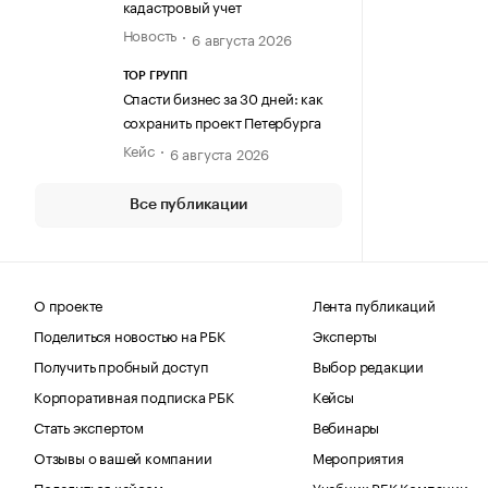
кадастровый учет
Новость
6 августа 2026
ТОР ГРУПП
Спасти бизнес за 30 дней: как
сохранить проект Петербурга
Кейс
6 августа 2026
Все публикации
О проекте
Лента публикаций
Поделиться новостью на РБК
Эксперты
Получить пробный доступ
Выбор редакции
Корпоративная подписка РБК
Кейсы
Стать экспертом
Вебинары
Отзывы о вашей компании
Мероприятия
Поделиться кейсом
Учебник РБК Компании