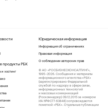
овости
Юридическая информация
Информация об ограничениях
d
Правовая информация
О соблюдении авторских прав
е продукты РБК
© АО «РОСБИЗНЕСКОНСАЛТИНГ»,
 и хостинг
1995–2026.
Сообщения и материалы
информационного агентства «РБК»
лако
(зарегистрировано Федеральной
службой по надзору в сфере связи,
шения
информационных технологий
ства
и массовых коммуникаций
(Роскомнадзор) 09.12.2015 за номером
мпании
ИА №ФС77-63848) сопровождаются
пометкой «РБК». Отдельные публикации
рсы
могут содержать информацию,