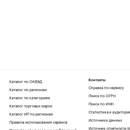
Каталог по ОКВЭД
Контакты
Справка по сервису
Каталог по регионам
Поиск по ОГРН
Каталог по категориям
Поиск по ИНН
Каталог торговых марок
Статистика и аудитори
Каталог ИП по регионам
Источники данных
Правила использования сервиса
Источник отчетности 
Правила использования изображений