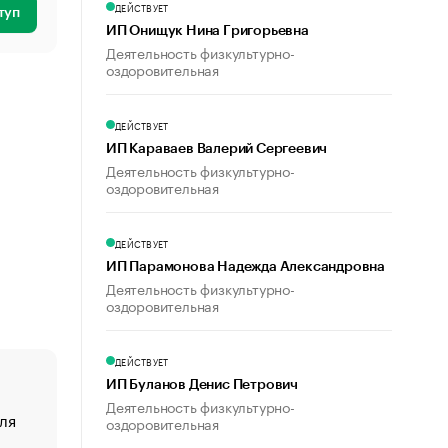
ДЕЙСТВУЕТ
туп
ИП Онищук Нина Григорьевна
Деятельность физкультурно-
оздоровительная
ДЕЙСТВУЕТ
ИП Караваев Валерий Сергеевич
Деятельность физкультурно-
оздоровительная
ДЕЙСТВУЕТ
ИП Парамонова Надежда Александровна
Деятельность физкультурно-
оздоровительная
ДЕЙСТВУЕТ
ИП Буланов Денис Петрович
Деятельность физкультурно-
ля
«От спорта тело стареет иначе». Как живет глава ко
оздоровительная
создавшей GTA