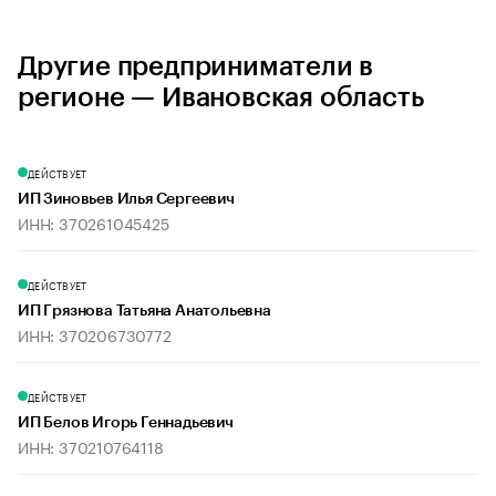
Другие предприниматели в
регионе — Ивановская область
ДЕЙСТВУЕТ
ИП Зиновьев Илья Сергеевич
ИНН: 370261045425
ДЕЙСТВУЕТ
ИП Грязнова Татьяна Анатольевна
ИНН: 370206730772
ДЕЙСТВУЕТ
ИП Белов Игорь Геннадьевич
ИНН: 370210764118