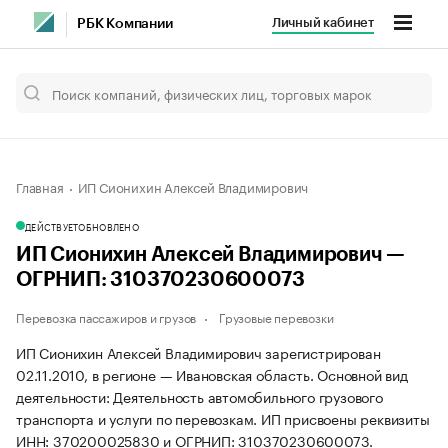
Личный кабинет
РБК Компании
Главная
ИП Сионихин Алексей Владимирович
ДЕЙСТВУЕТ
ОБНОВЛЕНО
ИП Сионихин Алексей Владимирович —
ОГРНИП: 310370230600073
Перевозка пассажиров и грузов
Грузовые перевозки
ИП Сионихин Алексей Владимирович зарегистрирован
02.11.2010, в регионе — Ивановская область. Основной вид
деятельности: Деятельность автомобильного грузового
транспорта и услуги по перевозкам. ИП присвоены реквизиты
ИНН: 370200025830 и ОГРНИП: 310370230600073.