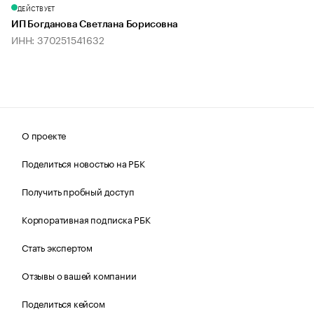
ДЕЙСТВУЕТ
ИП Богданова Светлана Борисовна
ИНН: 370251541632
О проекте
Поделиться новостью на РБК
Получить пробный доступ
Корпоративная подписка РБК
Стать экспертом
Отзывы о вашей компании
Поделиться кейсом