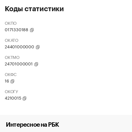
Коды статистики
ОКПО
0171330188
ОКАТО
24401000000
ОКТМО
24701000001
ОКФС
16
ОКОГУ
4210015
Интересное на РБК