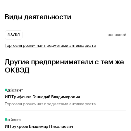
Виды деятельности
47.79.1
ОСНОВНОЙ
Торговля розничная предметами антиквариата
Другие предприниматели с тем же
ОКВЭД
ДЕЙСТВУЕТ
ИП Трифонов Геннадий Владимирович
Торговля розничная предметами антиквариата
ДЕЙСТВУЕТ
ИП Букреев Владимир Николаевич