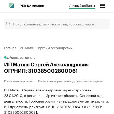
Личный кабинет
РБК Компании
Главная
ИП Матяш Сергей Александрович
ДЕЙСТВУЕТ
ОБНОВЛЕНО
ИП Матяш Сергей Александрович —
ОГРНИП: 310385002800061
Розничная торговля
Розничная торговля подержанными товарами
ИП Матяш Сергей Александрович зарегистрирован
28.01.2010, в регионе — Иркутская область. Основной вид
деятельности: Торговля розничная предметами антиквариата.
ИП присвоены реквизиты ИНН: 381017393840 и ОГРНИП:
310385002800061.