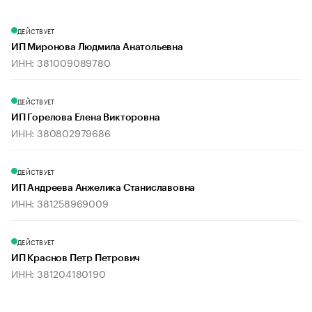
ДЕЙСТВУЕТ
ИП Миронова Людмила Анатольевна
ИНН: 381009089780
ДЕЙСТВУЕТ
ИП Горелова Елена Викторовна
ИНН: 380802979686
ДЕЙСТВУЕТ
ИП Андреева Анжелика Станиславовна
ИНН: 381258969009
ДЕЙСТВУЕТ
ИП Краснов Петр Петрович
ИНН: 381204180190