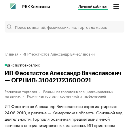
Личный кабинет
РБК Компании
Главная
ИП Феоктистов Александр Вячеславович
ДЕЙСТВУЕТ
ОБНОВЛЕНО
ИП Феоктистов Александр Вячеславович
— ОГРНИП: 310421723600021
Розничная торговля
Розничная торговля в специализированных
магазинах
Розничная торговля косметикой и парфюмерией
ИП Феоктистов Александр Вячеславович зарегистрирован
24.08.2010, в регионе — Кемеровская область. Основной вид
деятельности: Торговля розничная предметами личной
гигиены в специализированных магазинах. ИП присвоены