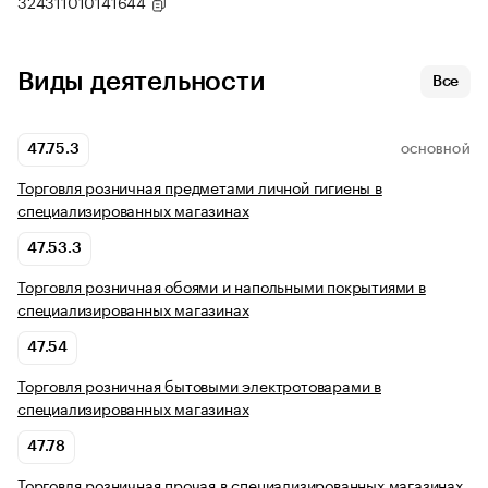
324311010141644
Виды деятельности
Все
47.75.3
ОСНОВНОЙ
Торговля розничная предметами личной гигиены в
специализированных магазинах
47.53.3
Торговля розничная обоями и напольными покрытиями в
специализированных магазинах
47.54
Торговля розничная бытовыми электротоварами в
специализированных магазинах
47.78
Торговля розничная прочая в специализированных магазинах