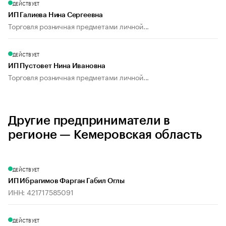
ДЕЙСТВУЕТ
ИП Галиева Нина Сергеевна
Торговля розничная предметами личной...
ДЕЙСТВУЕТ
ИП Пустовет Нина Ивановна
Торговля розничная предметами личной...
Другие предприниматели в
регионе — Кемеровская область
ДЕЙСТВУЕТ
ИП Ибрагимов Фарган Габил Оглы
ИНН: 421717585091
ДЕЙСТВУЕТ