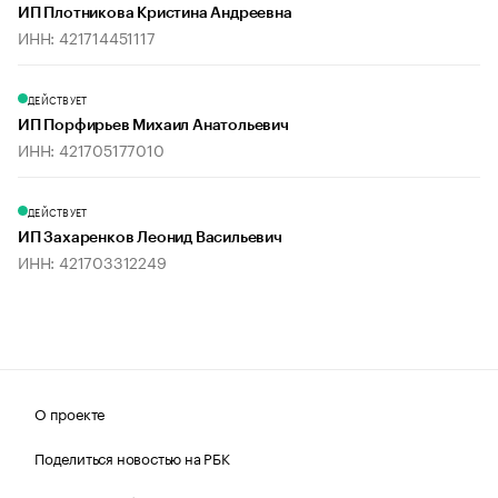
ИП Плотникова Кристина Андреевна
ИНН: 421714451117
ДЕЙСТВУЕТ
ИП Порфирьев Михаил Анатольевич
ИНН: 421705177010
ДЕЙСТВУЕТ
ИП Захаренков Леонид Васильевич
ИНН: 421703312249
О проекте
Поделиться новостью на РБК