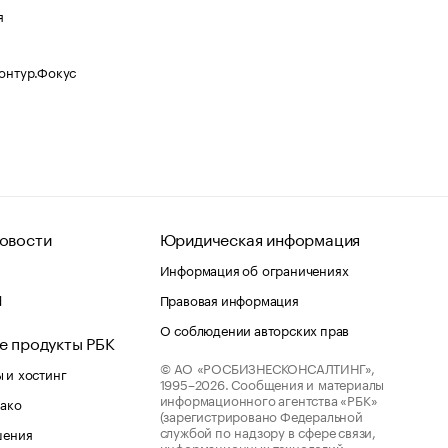
я
Контур.Фокус
овости
Юридическая информация
Информация об ограничениях
d
Правовая информация
О соблюдении авторских прав
е продукты РБК
© АО «РОСБИЗНЕСКОНСАЛТИНГ»,
 и хостинг
1995–2026.
Сообщения и материалы
информационного агентства «РБК»
лако
(зарегистрировано Федеральной
службой по надзору в сфере связи,
шения
информационных технологий