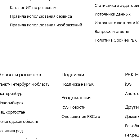
Статистика и аудитори
Каталог ИП по регионам
Источники данных
Правила использования сервиса
Источник отчетности 
Правила использования изображений
Вопросы и ответы
Политика Cookies РБК
Новости регионов
Подписки
РБК Н
анкт-Петербург и область
Подписка на РБК
iOS
катеринбург
Androi
Уведомления
Новосибирск
Други
RSS Новости
Башкортостан
Оповещения RBC.ru
Домены
ологодская область
Рег.об
Калининград
Рег.ре