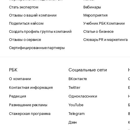
Стать экспертом
Вебинары
Отзывы о вашей компании
Мероприятия
Поделиться кейсом
Учебник РБК Компании
Создать профиль группы компаний
Статьи о бизнесе
Отзывы о сервисе
Словарь PR и маркетинга
Сертифицированные партнеры
РБК
Социальные сети
О компании
ВКонтакте
С
Контактная информация
Twitter
Е
Редакция
Одноклассники
Размещение рекламы
YouTube
Стажерская программа
Telegram
В
Дзен