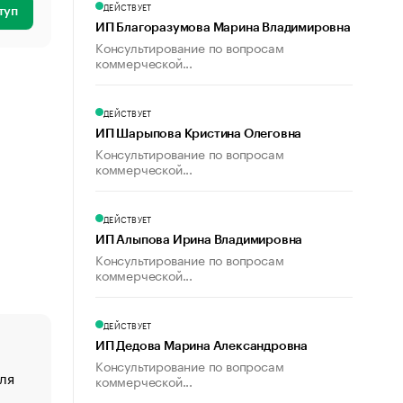
ДЕЙСТВУЕТ
туп
ИП Благоразумова Марина Владимировна
Консультирование по вопросам
коммерческой...
ДЕЙСТВУЕТ
ИП Шарыпова Кристина Олеговна
Консультирование по вопросам
коммерческой...
ДЕЙСТВУЕТ
ИП Алыпова Ирина Владимировна
Консультирование по вопросам
коммерческой...
ДЕЙСТВУЕТ
ИП Дедова Марина Александровна
Консультирование по вопросам
ля
«От спорта тело стареет иначе». Как живет глава ко
коммерческой...
создавшей GTA