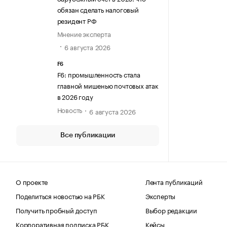
обязан сделать налоговый
резидент РФ
Мнение эксперта
6 августа 2026
F6
F6: промышленность стала
главной мишенью почтовых атак
в 2026 году
Новость
6 августа 2026
Все публикации
О проекте
Лента публикаций
Поделиться новостью на РБК
Эксперты
Получить пробный доступ
Выбор редакции
Корпоративная подписка РБК
Кейсы