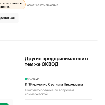
ытых источников.
Редактировать описание
мпании.
делиться
Другие предприниматели с
тем же ОКВЭД
ДЕЙСТВУЕТ
ИП Кириченко Светлана Николаевна
Консультирование по вопросам
коммерческой...