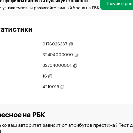
е профилем бизнеса и публикуйте новости
Получить дос
 узнаваемость и развивайте личный бренд на РБК
татистики
0176026387
32404000000
32704000001
16
4210015
есное на РБК
ко ваш авторитет зависит от атрибутов престижа? Тест д
в