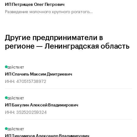
ИП Петрищев Олег Петрович
Разведение молочного крупного рогатого...
Другие предприниматели в
регионе — Ленинградская область
ДЕЙСТВУЕТ
ИП Спачиль Максим Дмитриевич
ИНН: 470515738972
ДЕЙСТВУЕТ
ИП Бакулин Алексей Владимирович
ИНН: 352520259324
ДЕЙСТВУЕТ
ИП Тихомиров Александр Владимирович