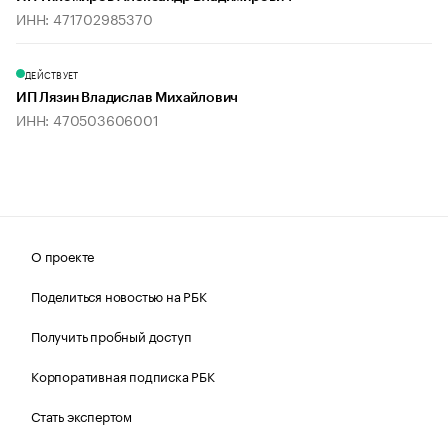
ИНН: 471702985370
ДЕЙСТВУЕТ
ИП Лязин Владислав Михайлович
ИНН: 470503606001
О проекте
Поделиться новостью на РБК
Получить пробный доступ
Корпоративная подписка РБК
Стать экспертом