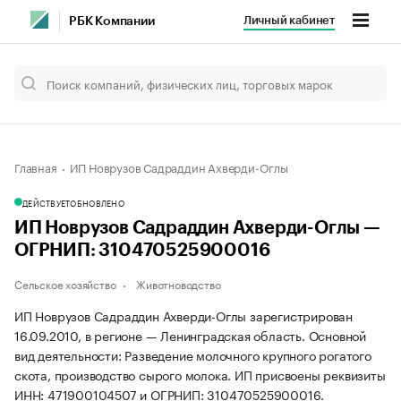
Личный кабинет
РБК Компании
Главная
ИП Новрузов Садраддин Ахверди-Оглы
ДЕЙСТВУЕТ
ОБНОВЛЕНО
ИП Новрузов Садраддин Ахверди-Оглы —
ОГРНИП: 310470525900016
Сельское хозяйство
Животноводство
ИП Новрузов Садраддин Ахверди-Оглы зарегистрирован
16.09.2010, в регионе — Ленинградская область. Основной
вид деятельности: Разведение молочного крупного рогатого
скота, производство сырого молока. ИП присвоены реквизиты
ИНН: 471900104507 и ОГРНИП: 310470525900016.