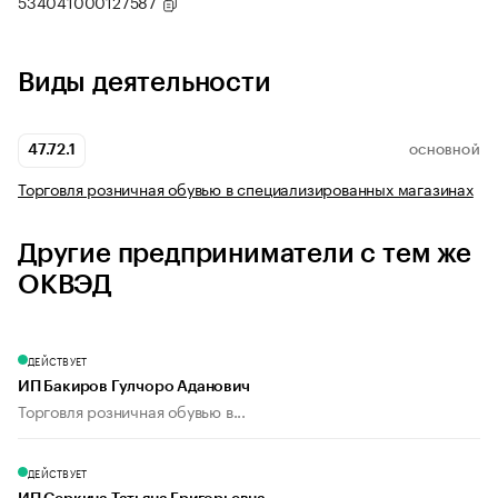
534041000127587
Виды деятельности
47.72.1
ОСНОВНОЙ
Торговля розничная обувью в специализированных магазинах
Другие предприниматели с тем же
ОКВЭД
ДЕЙСТВУЕТ
ИП Бакиров Гулчоро Аданович
Торговля розничная обувью в...
ДЕЙСТВУЕТ