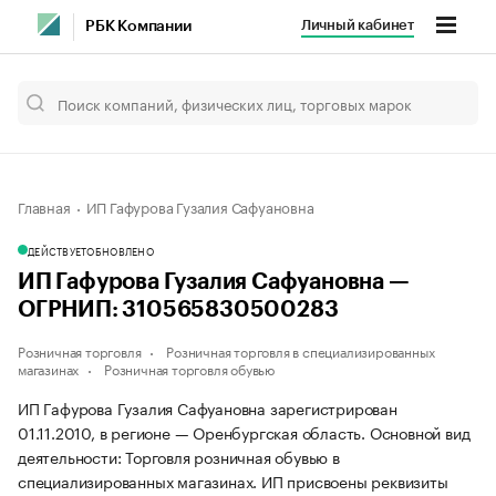
Личный кабинет
РБК Компании
Главная
ИП Гафурова Гузалия Сафуановна
ДЕЙСТВУЕТ
ОБНОВЛЕНО
ИП Гафурова Гузалия Сафуановна —
ОГРНИП: 310565830500283
Розничная торговля
Розничная торговля в специализированных
магазинах
Розничная торговля обувью
ИП Гафурова Гузалия Сафуановна зарегистрирован
01.11.2010, в регионе — Оренбургская область. Основной вид
деятельности: Торговля розничная обувью в
специализированных магазинах. ИП присвоены реквизиты