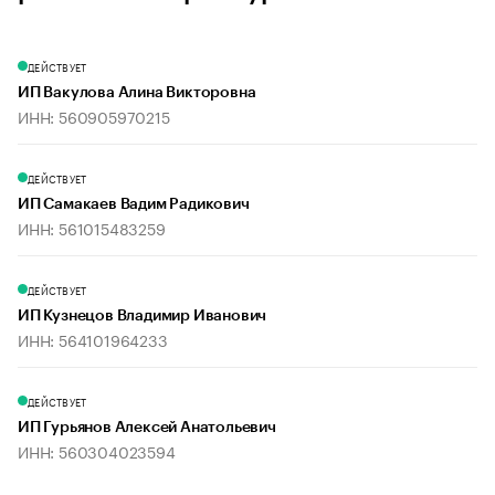
ДЕЙСТВУЕТ
ИП Вакулова Алина Викторовна
ИНН: 560905970215
ДЕЙСТВУЕТ
ИП Самакаев Вадим Радикович
ИНН: 561015483259
ДЕЙСТВУЕТ
ИП Кузнецов Владимир Иванович
ИНН: 564101964233
ДЕЙСТВУЕТ
ИП Гурьянов Алексей Анатольевич
ИНН: 560304023594