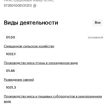
572501005131213
Виды деятельности
Все
01.50
ОСНОВНОЙ
Смешанное сельское хозяйство
10.12.1
Производство мяса птицы в охлажденном виде
01.46
Разведение свиней
10.11.3
Производство мяса и пищевых субпродуктов в замороженном
виде