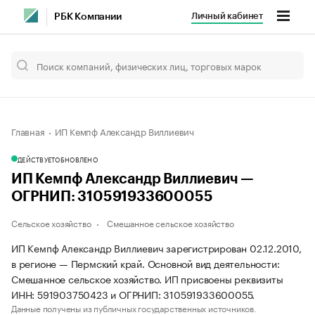
Личный кабинет
РБК Компании
Главная
ИП Кемпф Александр Виллиевич
ДЕЙСТВУЕТ
ОБНОВЛЕНО
ИП Кемпф Александр Виллиевич —
ОГРНИП: 310591933600055
Сельское хозяйство
Смешанное сельское хозяйство
ИП Кемпф Александр Виллиевич зарегистрирован 02.12.2010,
в регионе — Пермский край. Основной вид деятельности:
Смешанное сельское хозяйство. ИП присвоены реквизиты
ИНН: 591903750423 и ОГРНИП: 310591933600055.
Данные получены из публичных государственных источников.