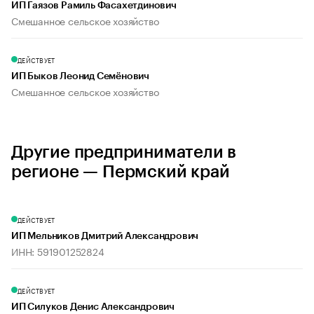
ИП Гаязов Рамиль Фасахетдинович
Смешанное сельское хозяйство
ДЕЙСТВУЕТ
ИП Быков Леонид Семёнович
Смешанное сельское хозяйство
Другие предприниматели в
регионе — Пермский край
ДЕЙСТВУЕТ
ИП Мельников Дмитрий Александрович
ИНН: 591901252824
ДЕЙСТВУЕТ
ИП Силуков Денис Александрович