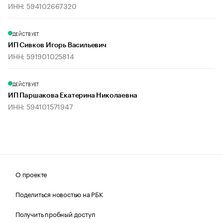
ИНН: 594102667320
ДЕЙСТВУЕТ
ИП Сивков Игорь Васильевич
ИНН: 591901025814
ДЕЙСТВУЕТ
ИП Паршакова Екатерина Николаевна
ИНН: 594101571947
О проекте
Поделиться новостью на РБК
Получить пробный доступ