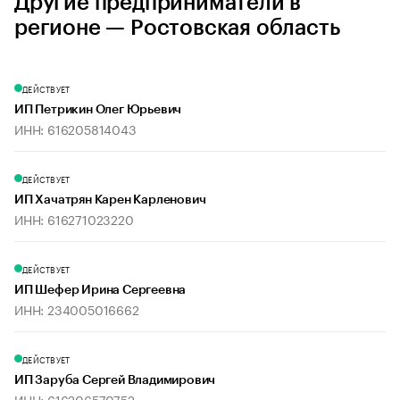
Другие предприниматели в
регионе — Ростовская область
ДЕЙСТВУЕТ
ИП Петрикин Олег Юрьевич
ИНН: 616205814043
ДЕЙСТВУЕТ
ИП Хачатрян Карен Карленович
ИНН: 616271023220
ДЕЙСТВУЕТ
ИП Шефер Ирина Сергеевна
ИНН: 234005016662
ДЕЙСТВУЕТ
ИП Заруба Сергей Владимирович
ИНН: 616206570752