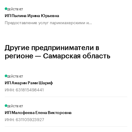
ДЕЙСТВУЕТ
ИП Пылина Ирина Юрьевна
Предоставление услуг парикмахерскими и...
Другие предприниматели в
регионе — Самарская область
ДЕЙСТВУЕТ
ИП Амарин Рами Шариф
ИНН: 631815498441
ДЕЙСТВУЕТ
ИП Малофеева Елена Викторовна
ИНН: 631105923927