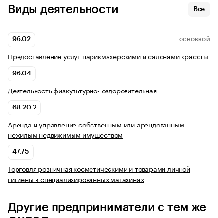
Виды деятельности
Все
96.02
ОСНОВНОЙ
Предоставление услуг парикмахерскими и салонами красоты
96.04
Деятельность физкультурно- оздоровительная
68.20.2
Аренда и управление собственным или арендованным
нежилым недвижимым имуществом
47.75
Торговля розничная косметическими и товарами личной
гигиены в специализированных магазинах
Другие предприниматели с тем же