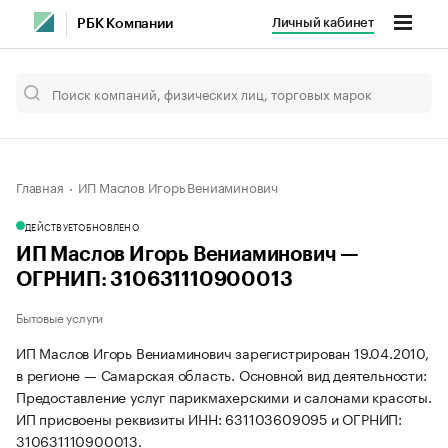
Личный кабинет
РБК Компании
Главная
ИП Маслов Игорь Вениаминович
ДЕЙСТВУЕТ
ОБНОВЛЕНО
ИП Маслов Игорь Вениаминович —
ОГРНИП: 310631110900013
Бытовые услуги
ИП Маслов Игорь Вениаминович зарегистрирован 19.04.2010,
в регионе — Самарская область. Основной вид деятельности:
Предоставление услуг парикмахерскими и салонами красоты.
ИП присвоены реквизиты ИНН: 631103609095 и ОГРНИП:
310631110900013.