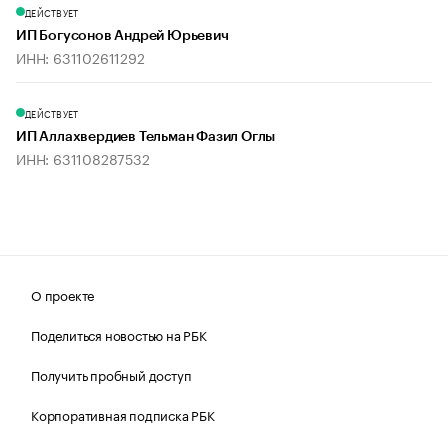
ДЕЙСТВУЕТ
ИП Богусонов Андрей Юрьевич
ИНН: 631102611292
ДЕЙСТВУЕТ
ИП Аллахвердиев Тельман Фазил Оглы
ИНН: 631108287532
О проекте
Поделиться новостью на РБК
Получить пробный доступ
Корпоративная подписка РБК