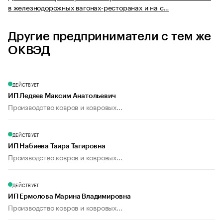
в железнодорожных вагонах-ресторанах и на с…
Другие предприниматели с тем же
ОКВЭД
ДЕЙСТВУЕТ
ИП Ледяев Максим Анатольевич
Производство ковров и ковровых...
ДЕЙСТВУЕТ
ИП Набиева Таира Тагировна
Производство ковров и ковровых...
ДЕЙСТВУЕТ
ИП Ермолова Марина Владимировна
Производство ковров и ковровых...