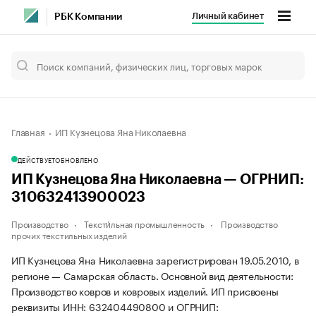
Личный кабинет
РБК Компании
Главная
ИП Кузнецова Яна Николаевна
ДЕЙСТВУЕТ
ОБНОВЛЕНО
ИП Кузнецова Яна Николаевна — ОГРНИП:
310632413900023
Производство
Тексти́льная промышленность
Производство
прочих текстильных изделий
ИП Кузнецова Яна Николаевна зарегистрирован 19.05.2010, в
регионе — Самарская область. Основной вид деятельности:
Производство ковров и ковровых изделий. ИП присвоены
реквизиты ИНН: 632404490800 и ОГРНИП: