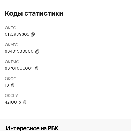
Коды статистики
ОКПО
0172939305
ОКАТО
63401380000
ОКТМО
63701000001
ОКФС
16
ОКОГУ
4210015
Интересное на РБК