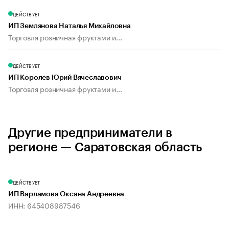
ДЕЙСТВУЕТ
ИП Землянова Наталья Михайловна
Торговля розничная фруктами и...
ДЕЙСТВУЕТ
ИП Королев Юрий Вячеславович
Торговля розничная фруктами и...
Другие предприниматели в
регионе — Саратовская область
ДЕЙСТВУЕТ
ИП Варламова Оксана Андреевна
ИНН: 645408987546