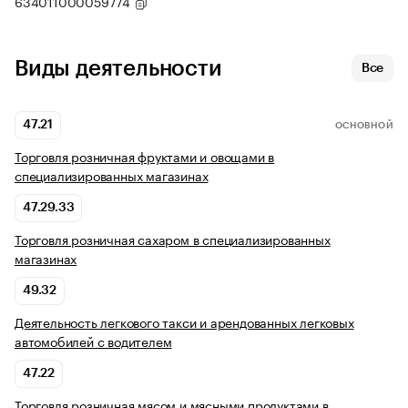
634011000059774
Виды деятельности
Все
47.21
ОСНОВНОЙ
Торговля розничная фруктами и овощами в
специализированных магазинах
47.29.33
Торговля розничная сахаром в специализированных
магазинах
49.32
Деятельность легкового такси и арендованных легковых
автомобилей с водителем
47.22
Торговля розничная мясом и мясными продуктами в