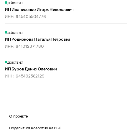
ДЕЙСТВУЕТ
ИП Иванисенко Игорь Николаевич
ИНН: 645405504776
ДЕЙСТВУЕТ
ИП Родионова Наталья Петровна
ИНН: 641012371780
ДЕЙСТВУЕТ
ИП Буров Денис Олегович
ИНН: 645492582129
О проекте
Поделиться новостью на РБК