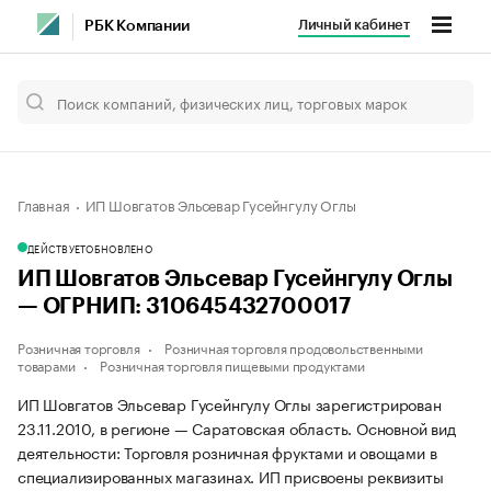
Личный кабинет
РБК Компании
Главная
ИП Шовгатов Эльсевар Гусейнгулу Оглы
ДЕЙСТВУЕТ
ОБНОВЛЕНО
ИП Шовгатов Эльсевар Гусейнгулу Оглы
— ОГРНИП: 310645432700017
Розничная торговля
Розничная торговля продовольственными
товарами
Розничная торговля пищевыми продуктами
ИП Шовгатов Эльсевар Гусейнгулу Оглы зарегистрирован
23.11.2010, в регионе — Саратовская область. Основной вид
деятельности: Торговля розничная фруктами и овощами в
специализированных магазинах. ИП присвоены реквизиты