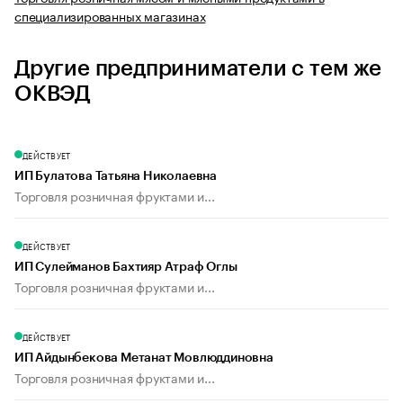
специализированных магазинах
Другие предприниматели с тем же
ОКВЭД
ДЕЙСТВУЕТ
ИП Булатова Татьяна Николаевна
Торговля розничная фруктами и...
ДЕЙСТВУЕТ
ИП Сулейманов Бахтияр Атраф Оглы
Торговля розничная фруктами и...
ДЕЙСТВУЕТ
ИП Айдынбекова Метанат Мовлюддиновна
Торговля розничная фруктами и...