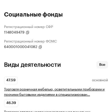
Социальные фонды
Регистрационный номер СФР
1148049479
Регистрационный номер ФОМС
640001000041082
Виды деятельности
Все
47.59
ОСНОВНОЙ
Торговля розничная мебелью, осветительными приборами и
прочими бытовыми изделиями в специализирован…
46.39
Торговля оптовая неспециализированная пищевыми