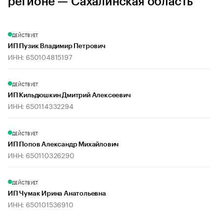
регионе — Сахалинская область
ДЕЙСТВУЕТ
ИП Пузик Владимир Петрович
ИНН: 650104815197
ДЕЙСТВУЕТ
ИП Кильдюшкин Дмитрий Алексеевич
ИНН: 650114332294
ДЕЙСТВУЕТ
ИП Попов Александр Михайлович
ИНН: 650110326290
ДЕЙСТВУЕТ
ИП Чумак Ирина Анатольевна
ИНН: 650101536910