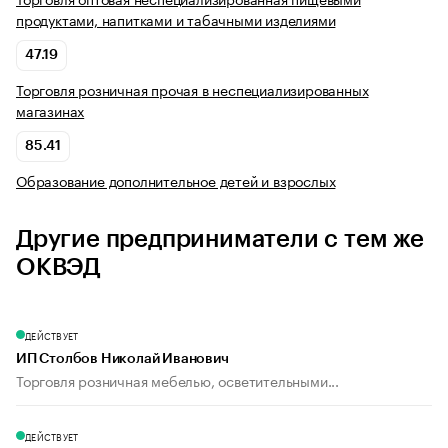
продуктами, напитками и табачными изделиями
47.19
Торговля розничная прочая в неспециализированных
магазинах
85.41
Образование дополнительное детей и взрослых
Другие предприниматели с тем же
ОКВЭД
ДЕЙСТВУЕТ
ИП Столбов Николай Иванович
Торговля розничная мебелью, осветительными...
ДЕЙСТВУЕТ