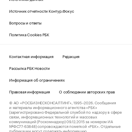
Источник отчетности Контур.Фокус
Вопросы и ответы
Политика Cookies РБК
Контактная информация
Редакция
Рассылка РБК Новости
Информация об ограничениях
Правовая информация
О соблюдении авторских прав
© АО «РОСБИЗНЕСКОНСАЛТИНГ»,
1995–2026.
Сообщения
и материалы информационного агентства «РБК»
(зарегистрировано Федеральной службой по надзору в сфере
связи, информационных технологий и массовых
коммуникаций (Роскомнадзор) 09.12.2015 за номером ИА
№ФС77-63848) сопровождаются пометкой «РБК». Отдельные
публикации могут содержать информацию,