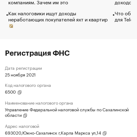
компаниям. Зачем им это
доходов 
Как налоговики ищут доходы
Что обви
неработающих покупателей яхт и квартир
для Tele
Регистрация ФНС
Дата регистрации
25 ноября 2021
Код налогового органа
6500
Наименование налогового органа
Управление Федеральной налоговой службы по Сахалинской
области
Адрес налоговой
693020,Южно-Сахалинск г,Карла Маркса ул,14