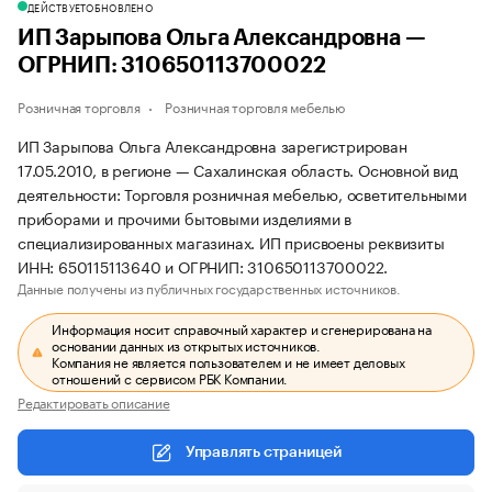
ДЕЙСТВУЕТ
ОБНОВЛЕНО
ИП Зарыпова Ольга Александровна —
ОГРНИП: 310650113700022
Розничная торговля
Розничная торговля мебелью
ИП Зарыпова Ольга Александровна зарегистрирован
17.05.2010, в регионе — Сахалинская область. Основной вид
деятельности: Торговля розничная мебелью, осветительными
приборами и прочими бытовыми изделиями в
специализированных магазинах. ИП присвоены реквизиты
ИНН: 650115113640 и ОГРНИП: 310650113700022.
Данные получены из публичных государственных источников.
Информация носит справочный характер и сгенерирована на
основании данных из открытых источников.
Компания не является пользователем и не имеет деловых
отношений с сервисом РБК Компании.
Редактировать описание
Управлять страницей