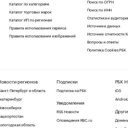
Поиск по ОГРН
Каталог по категориям
Поиск по ИНН
Каталог торговых марок
Статистика и аудитори
Каталог ИП по регионам
Источники данных
Правила использования сервиса
Источник отчетности 
Правила использования изображений
Вопросы и ответы
Политика Cookies РБК
Новости регионов
Подписки
РБК Н
анкт-Петербург и область
Подписка на РБК
iOS
катеринбург
Androi
Уведомления
Новосибирск
Други
RSS Новости
Башкортостан
Оповещения RBC.ru
Домены
ологодская область