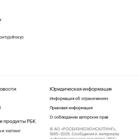
я
Контур.Фокус
овости
Юридическая информация
Информация об ограничениях
d
Правовая информация
О соблюдении авторских прав
е продукты РБК
© АО «РОСБИЗНЕСКОНСАЛТИНГ»,
 и хостинг
1995–2026.
Сообщения и материалы
информационного агентства «РБК»