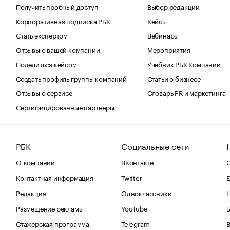
Получить пробный доступ
Выбор редакции
Корпоративная подписка РБК
Кейсы
Стать экспертом
Вебинары
Отзывы о вашей компании
Мероприятия
Поделиться кейсом
Учебник РБК Компании
Создать профиль группы компаний
Статьи о бизнесе
Отзывы о сервисе
Словарь PR и маркетинга
Сертифицированные партнеры
РБК
Социальные сети
О компании
ВКонтакте
С
Контактная информация
Twitter
Е
Редакция
Одноклассники
Размещение рекламы
YouTube
Стажерская программа
Telegram
В