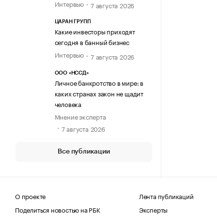
Интервью
7 августа 2026
ЦАРАН ГРУПП
Какие инвесторы приходят
сегодня в банный бизнес
Интервью
7 августа 2026
ООО «НССД»
Личное банкротство в мире: в
каких странах закон не щадит
человека
Мнение эксперта
7 августа 2026
Все публикации
О проекте
Лента публикаций
Поделиться новостью на РБК
Эксперты