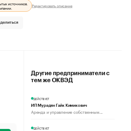
ытых источников.
Редактировать описание
мпании.
делиться
Другие предприниматели с
тем же ОКВЭД
ДЕЙСТВУЕТ
ИП Мурадян Гайк Кимикович
Аренда и управление собственным...
ДЕЙСТВУЕТ