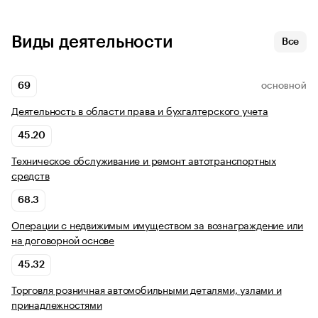
Виды деятельности
Все
69
ОСНОВНОЙ
Деятельность в области права и бухгалтерского учета
45.20
Техническое обслуживание и ремонт автотранспортных
средств
68.3
Операции с недвижимым имуществом за вознаграждение или
на договорной основе
45.32
Торговля розничная автомобильными деталями, узлами и
принадлежностями