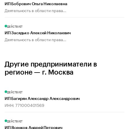
ИП Бобрович Ольга Николаевна
Деятельность в области права...
ДЕЙСТВУЕТ
ИП Засядько Алексей Николаевич
Деятельность в области права...
Другие предприниматели в
регионе — г. Москва
ДЕЙСТВУЕТ
ИП Багирян Александр Александрович
ИНН: 771000401569
ДЕЙСТВУЕТ
ИП Ясенков Андрей Петрович