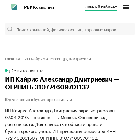
Личный кабинет
РБК Компании
Главная
ИП Кайрис Александр Дмитриевич
ДЕЙСТВУЕТ
ОБНОВЛЕНО
ИП Кайрис Александр Дмитриевич —
ОГРНИП: 310774609701132
Юридические и бухгалтерские услуги
ИП Кайрис Александр Дмитриевич зарегистрирован
07.04.2010, в регионе — г. Москва. Основной вид
деятельности: Деятельность в области права и
бухгалтерского учета. ИП присвоены реквизиты ИНН:
772149283150 и ОГРНИП: 310774609701132.