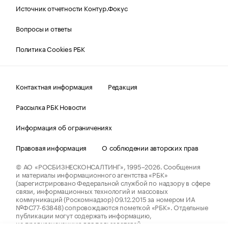
Источник отчетности Контур.Фокус
Вопросы и ответы
Политика Cookies РБК
Контактная информация
Редакция
Рассылка РБК Новости
Информация об ограничениях
Правовая информация
О соблюдении авторских прав
© АО «РОСБИЗНЕСКОНСАЛТИНГ»,
1995–2026.
Сообщения
и материалы информационного агентства «РБК»
(зарегистрировано Федеральной службой по надзору в сфере
связи, информационных технологий и массовых
коммуникаций (Роскомнадзор) 09.12.2015 за номером ИА
№ФС77-63848) сопровождаются пометкой «РБК». Отдельные
публикации могут содержать информацию,
не предназначенную для пользователей