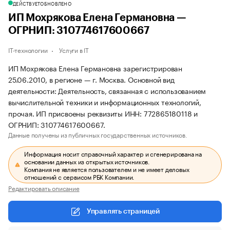
ДЕЙСТВУЕТ
ОБНОВЛЕНО
ИП Мохрякова Елена Германовна —
ОГРНИП: 310774617600667
IT-технологии
Услуги в IT
ИП Мохрякова Елена Германовна зарегистрирован
25.06.2010, в регионе — г. Москва. Основной вид
деятельности: Деятельность, связанная с использованием
вычислительной техники и информационных технологий,
прочая. ИП присвоены реквизиты ИНН: 772865180118 и
ОГРНИП: 310774617600667.
Данные получены из публичных государственных источников.
Информация носит справочный характер и сгенерирована на
основании данных из открытых источников.
Компания не является пользователем и не имеет деловых
отношений с сервисом РБК Компании.
Редактировать описание
Управлять страницей