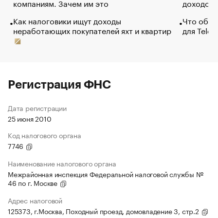
компаниям. Зачем им это
доходов 
Как налоговики ищут доходы
Что обви
неработающих покупателей яхт и квартир
для Tele
Регистрация ФНС
Дата регистрации
25 июня 2010
Код налогового органа
7746
Наименование налогового органа
Межрайонная инспекция Федеральной налоговой службы №
46 по г. Москве
Адрес налоговой
125373, г.Москва, Походный проезд, домовладение 3, стр.2