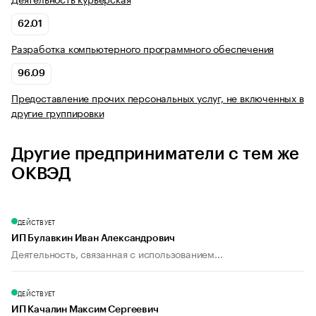
62.01
Разработка компьютерного программного обеспечения
96.09
Предоставление прочих персональных услуг, не включенных в
другие группировки
Другие предприниматели с тем же
ОКВЭД
ДЕЙСТВУЕТ
ИП Булавкин Иван Александрович
Деятельность, связанная с использованием...
ДЕЙСТВУЕТ
ИП Качалин Максим Сергеевич