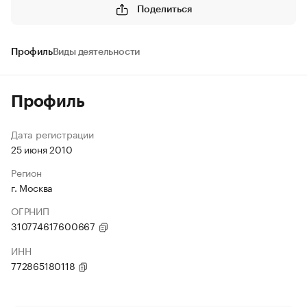
Поделиться
Профиль
Виды деятельности
Профиль
Дата регистрации
25 июня 2010
Регион
г. Москва
ОГРНИП
310774617600667
ИНН
772865180118