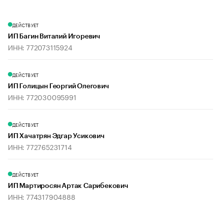
ДЕЙСТВУЕТ
ИП Багин Виталий Игоревич
ИНН: 772073115924
ДЕЙСТВУЕТ
ИП Голицын Георгий Олегович
ИНН: 772030095991
ДЕЙСТВУЕТ
ИП Хачатрян Эдгар Усикович
ИНН: 772765231714
ДЕЙСТВУЕТ
ИП Мартиросян Артак Сарибекович
ИНН: 774317904888