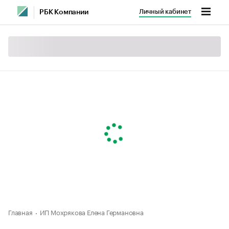
Личный кабинет
РБК Компании
Главная
ИП Мохрякова Елена Германовна