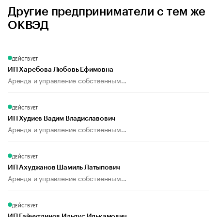
Другие предприниматели с тем же
ОКВЭД
ДЕЙСТВУЕТ
ИП Харебова Любовь Ефимовна
Аренда и управление собственным...
ДЕЙСТВУЕТ
ИП Худиев Вадим Владиславович
Аренда и управление собственным...
ДЕЙСТВУЕТ
ИП Ахуджанов Шамиль Латыпович
Аренда и управление собственным...
ДЕЙСТВУЕТ
ИП Гайнутдинов Ильдус Илькамович