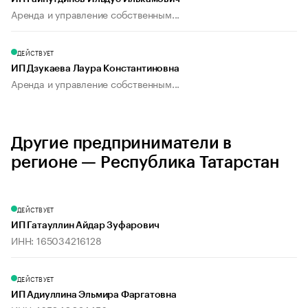
Аренда и управление собственным...
ДЕЙСТВУЕТ
ИП Дзукаева Лаура Константиновна
Аренда и управление собственным...
Другие предприниматели в
регионе — Республика Татарстан
ДЕЙСТВУЕТ
ИП Гатауллин Айдар Зуфарович
ИНН: 165034216128
ДЕЙСТВУЕТ
ИП Адиуллина Эльмира Фаргатовна