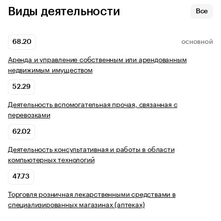
Виды деятельности
Все
68.20
ОСНОВНОЙ
Аренда и управление собственным или арендованным
недвижимым имуществом
52.29
Деятельность вспомогательная прочая, связанная с
перевозками
62.02
Деятельность консультативная и работы в области
компьютерных технологий
47.73
Торговля розничная лекарственными средствами в
специализированных магазинах (аптеках)