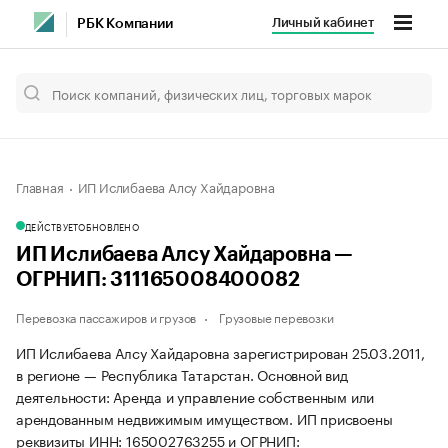
Личный кабинет
РБК Компании
Главная
ИП Ислибаева Алсу Хайдаровна
ДЕЙСТВУЕТ
ОБНОВЛЕНО
ИП Ислибаева Алсу Хайдаровна —
ОГРНИП: 311165008400082
Перевозка пассажиров и грузов
Грузовые перевозки
ИП Ислибаева Алсу Хайдаровна зарегистрирован 25.03.2011,
в регионе — Республика Татарстан. Основной вид
деятельности: Аренда и управление собственным или
арендованным недвижимым имуществом. ИП присвоены
реквизиты ИНН: 165002763255 и ОГРНИП: