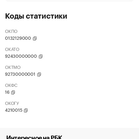
Коды статистики
ОКПО
0132129000
ОКАТО
92430000000
ОКТМО
92730000001
ОКФС
16
ОКОГУ
4210015
Интересное на РБК