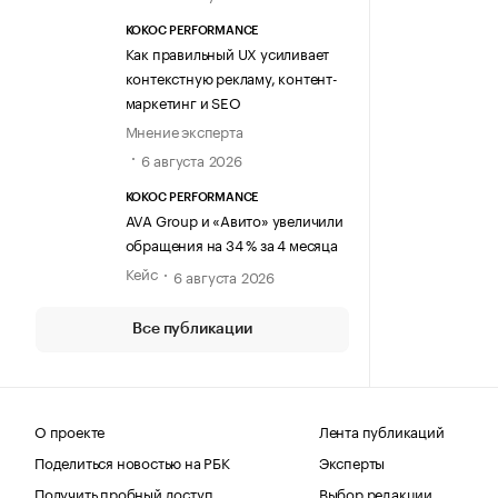
KOKOC PERFORMANCE
Как правильный UX усиливает
контекстную рекламу, контент-
маркетинг и SEO
Мнение эксперта
6 августа 2026
KOKOC PERFORMANCE
AVA Group и «Авито» увеличили
обращения на 34 % за 4 месяца
Кейс
6 августа 2026
Все публикации
О проекте
Лента публикаций
Поделиться новостью на РБК
Эксперты
Получить пробный доступ
Выбор редакции