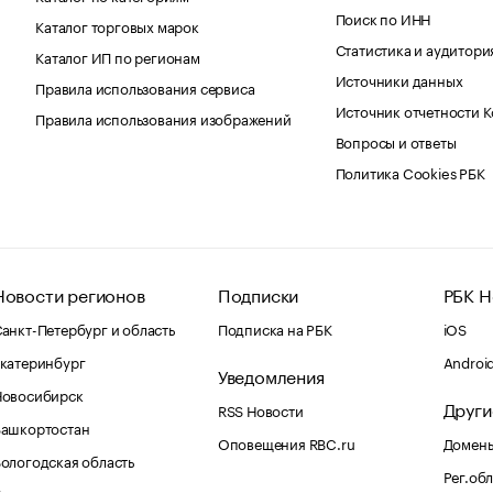
Поиск по ИНН
Каталог торговых марок
Статистика и аудитори
Каталог ИП по регионам
Источники данных
Правила использования сервиса
Источник отчетности 
Правила использования изображений
Вопросы и ответы
Политика Cookies РБК
Новости регионов
Подписки
РБК Н
анкт-Петербург и область
Подписка на РБК
iOS
катеринбург
Androi
Уведомления
Новосибирск
Други
RSS Новости
Башкортостан
Оповещения RBC.ru
Домены
ологодская область
Рег.об
Калининград