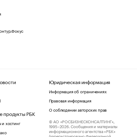
я
Контур.Фокус
овости
Юридическая информация
Информация об ограничениях
d
Правовая информация
О соблюдении авторских прав
е продукты РБК
© АО «РОСБИЗНЕСКОНСАЛТИНГ»,
 и хостинг
1995–2026.
Сообщения и материалы
информационного агентства «РБК»
лако
(зарегистрировано Федеральной