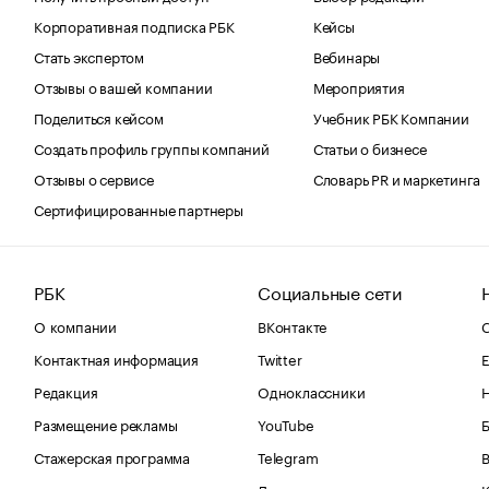
Корпоративная подписка РБК
Кейсы
Стать экспертом
Вебинары
Отзывы о вашей компании
Мероприятия
Поделиться кейсом
Учебник РБК Компании
Создать профиль группы компаний
Статьи о бизнесе
Отзывы о сервисе
Словарь PR и маркетинга
Сертифицированные партнеры
РБК
Социальные сети
О компании
ВКонтакте
С
Контактная информация
Twitter
Е
Редакция
Одноклассники
Размещение рекламы
YouTube
Стажерская программа
Telegram
В
Дзен