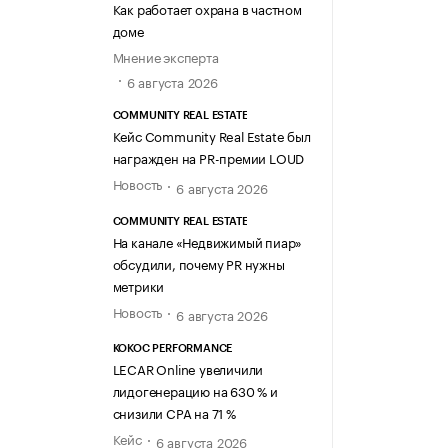
Как работает охрана в частном
доме
Мнение эксперта
6 августа 2026
COMMUNITY REAL ESTATE
Кейс Community Real Estate был
награжден на PR-премии LOUD
Новость
6 августа 2026
COMMUNITY REAL ESTATE
На канале «Недвижимый пиар»
обсудили, почему PR нужны
метрики
Новость
6 августа 2026
KOKOC PERFORMANCE
LECAR Online увеличили
лидогенерацию на 630 % и
снизили CPA на 71 %
Кейс
6 августа 2026