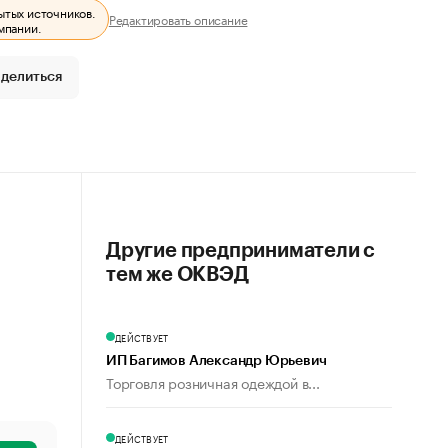
ытых источников.
Редактировать описание
мпании.
делиться
Другие предприниматели с
тем же ОКВЭД
ДЕЙСТВУЕТ
ИП Багимов Александр Юрьевич
Торговля розничная одеждой в...
ДЕЙСТВУЕТ