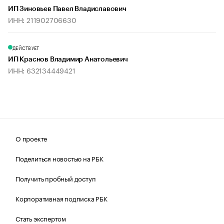
ИП Зиновьев Павел Владиславович
ИНН: 211902706630
ДЕЙСТВУЕТ
ИП Краснов Владимир Анатольевич
ИНН: 632134449421
О проекте
Поделиться новостью на РБК
Получить пробный доступ
Корпоративная подписка РБК
Стать экспертом