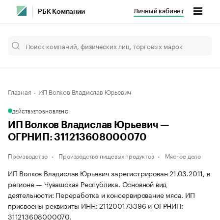
Личный кабинет
РБК Компании
Главная
ИП Волков Владислав Юрьевич
ДЕЙСТВУЕТ
ОБНОВЛЕНО
ИП Волков Владислав Юрьевич —
ОГРНИП: 311213608000070
Производство
Производство пищевых продуктов
Мясное дело
ИП Волков Владислав Юрьевич зарегистрирован 21.03.2011, в
регионе — Чувашская Республика. Основной вид
деятельности: Переработка и консервирование мяса. ИП
присвоены реквизиты ИНН: 211200173396 и ОГРНИП:
311213608000070.