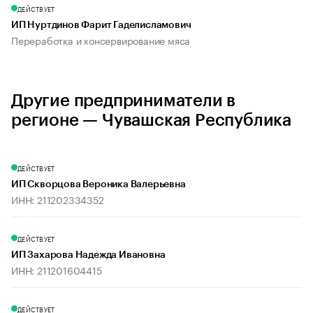
ДЕЙСТВУЕТ
ИП Нуртдинов Фарит Гаделисламович
Переработка и консервирование мяса
Другие предприниматели в
регионе — Чувашская Республика
ДЕЙСТВУЕТ
ИП Скворцова Вероника Валерьевна
ИНН: 211202334352
ДЕЙСТВУЕТ
ИП Захарова Надежда Ивановна
ИНН: 211201604415
ДЕЙСТВУЕТ