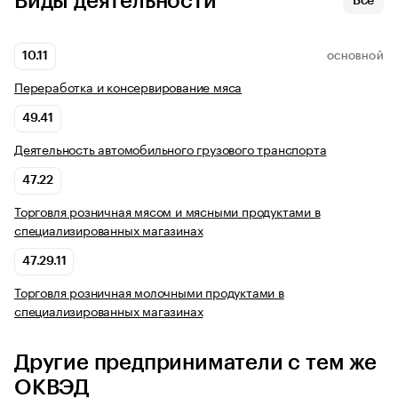
Виды деятельности
Все
10.11
ОСНОВНОЙ
Переработка и консервирование мяса
49.41
Деятельность автомобильного грузового транспорта
47.22
Торговля розничная мясом и мясными продуктами в
специализированных магазинах
47.29.11
Торговля розничная молочными продуктами в
специализированных магазинах
Другие предприниматели с тем же
ОКВЭД