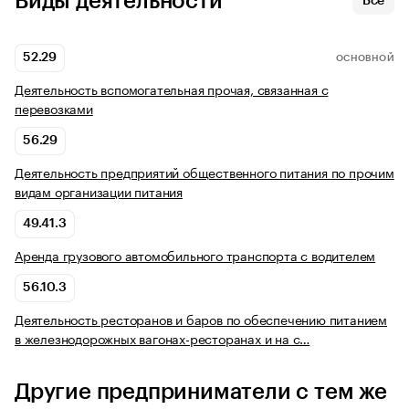
Виды деятельности
Все
52.29
ОСНОВНОЙ
Деятельность вспомогательная прочая, связанная с
перевозками
56.29
Деятельность предприятий общественного питания по прочим
видам организации питания
49.41.3
Аренда грузового автомобильного транспорта с водителем
56.10.3
Деятельность ресторанов и баров по обеспечению питанием
в железнодорожных вагонах-ресторанах и на с…
Другие предприниматели с тем же