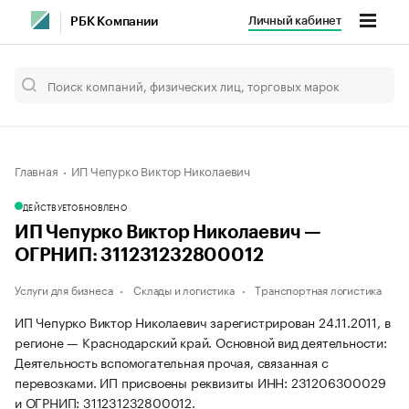
Личный кабинет
РБК Компании
Главная
ИП Чепурко Виктор Николаевич
ДЕЙСТВУЕТ
ОБНОВЛЕНО
ИП Чепурко Виктор Николаевич —
ОГРНИП: 311231232800012
Услуги для бизнеса
Склады и логистика
Транспортная логистика
ИП Чепурко Виктор Николаевич зарегистрирован 24.11.2011, в
регионе — Краснодарский край. Основной вид деятельности:
Деятельность вспомогательная прочая, связанная с
перевозками. ИП присвоены реквизиты ИНН: 231206300029
и ОГРНИП: 311231232800012.