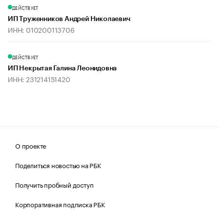
ДЕЙСТВУЕТ
ИП Труженников Андрей Николаевич
ИНН: 010200113706
ДЕЙСТВУЕТ
ИП Некрытая Галина Леонидовна
ИНН: 231214151420
О проекте
Поделиться новостью на РБК
Получить пробный доступ
Корпоративная подписка РБК