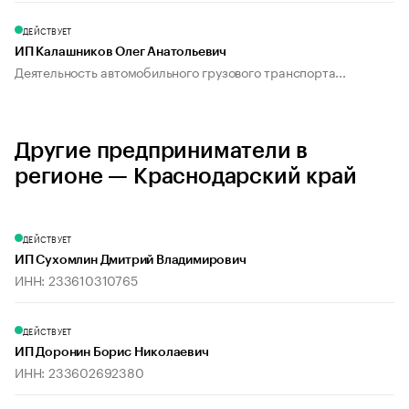
ДЕЙСТВУЕТ
ИП Калашников Олег Анатольевич
Деятельность автомобильного грузового транспорта...
Другие предприниматели в
регионе — Краснодарский край
ДЕЙСТВУЕТ
ИП Сухомлин Дмитрий Владимирович
ИНН: 233610310765
ДЕЙСТВУЕТ
ИП Доронин Борис Николаевич
ИНН: 233602692380