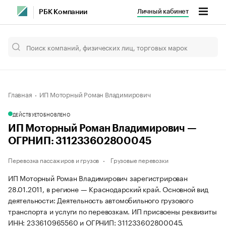
Личный кабинет
РБК Компании
Главная
ИП Моторный Роман Владимирович
ДЕЙСТВУЕТ
ОБНОВЛЕНО
ИП Моторный Роман Владимирович —
ОГРНИП: 311233602800045
Перевозка пассажиров и грузов
Грузовые перевозки
ИП Моторный Роман Владимирович зарегистрирован
28.01.2011, в регионе — Краснодарский край. Основной вид
деятельности: Деятельность автомобильного грузового
транспорта и услуги по перевозкам. ИП присвоены реквизиты
ИНН: 233610965560 и ОГРНИП: 311233602800045.