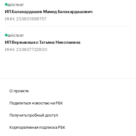
ДЕЙСТВУЕТ
ИП Балакардашев Мамед Балакардашевич
ИНН: 233601999757
ДЕЙСТВУЕТ
ИП Вервыкишко Татьяна Николаевна
ИНН: 233607722800
О проекте
Поделиться новостью на РБК
Получить пробный доступ
Корпоративная подписка РБК