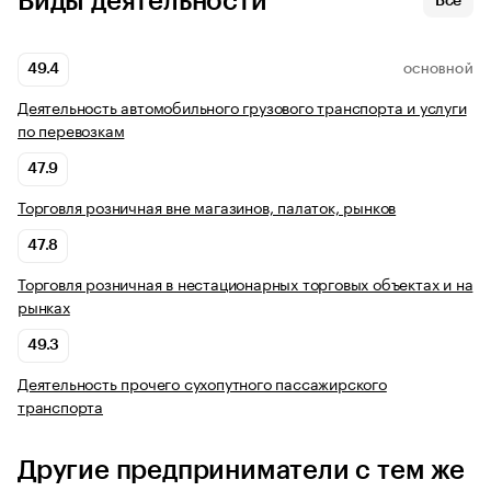
Виды деятельности
Все
49.4
ОСНОВНОЙ
Деятельность автомобильного грузового транспорта и услуги
по перевозкам
47.9
Торговля розничная вне магазинов, палаток, рынков
47.8
Торговля розничная в нестационарных торговых объектах и на
рынках
49.3
Деятельность прочего сухопутного пассажирского
транспорта
Другие предприниматели с тем же