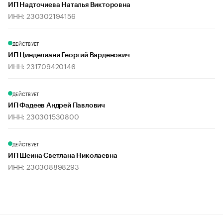
ИП Надточиева Наталья Викторовна
ИНН: 230302194156
ДЕЙСТВУЕТ
ИП Цинделиани Георгий Варденович
ИНН: 231709420146
ДЕЙСТВУЕТ
ИП Фадеев Андрей Павлович
ИНН: 230301530800
ДЕЙСТВУЕТ
ИП Шеина Светлана Николаевна
ИНН: 230308898293