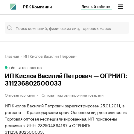
Личный кабинет
РБК Компании
Главная
ИП Кислов Василий Петрович
ДЕЙСТВУЕТ
ОБНОВЛЕНО
ИП Кислов Василий Петрович — ОГРНИП:
311236802500033
Оптовая торговля
Оптовая торговля прочими товарами
ИП Кислов Василий Петрович зарегистрирован 25.01.2011, в
регионе — Краснодарский край. Основной вид деятельности:
Торговля оптовая неспециализированная. ИП присвоены
реквизиты ИНН: 232504864167 и ОГРНИП:
311236802500033.