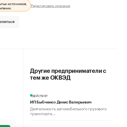
ытых источников.
Редактировать описание
мпании.
елиться
Другие предприниматели с
тем же ОКВЭД
ДЕЙСТВУЕТ
ИП Быбченко Денис Валерьевич
Деятельность автомобильного грузового
транспорта...