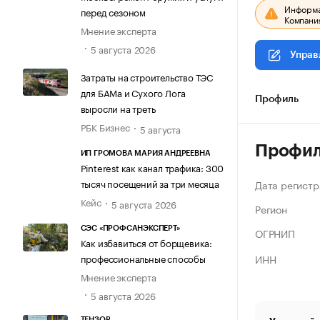
Информац
перед сезоном
Компания
Мнение эксперта
5 августа 2026
Управ
Затраты на строительство ТЭС
для БАМа и Сухого Лога
Профиль
выросли на треть
РБК Бизнес
5 августа
Профи
ИП ГРОМОВА МАРИЯ АНДРЕЕВНА
Pinterest как канал трафика: 300
тысяч посещений за три месяца
Дата регистр
Кейс
5 августа 2026
Регион
СЭС «ПРОФСАНЭКСПЕРТ»
ОГРНИП
Как избавиться от борщевика:
ИНН
профессиональные способы
Мнение эксперта
5 августа 2026
ТЕНЗОР