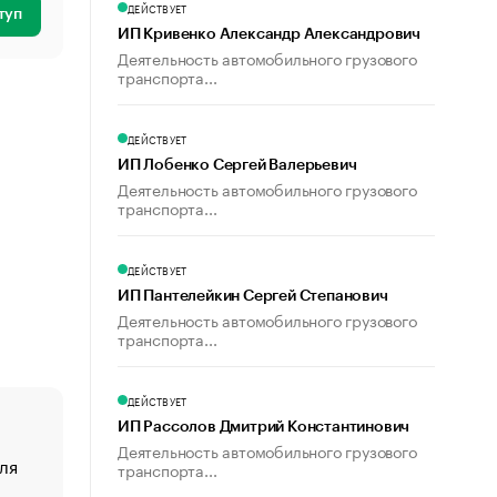
ДЕЙСТВУЕТ
туп
ИП Кривенко Александр Александрович
Деятельность автомобильного грузового
транспорта...
ДЕЙСТВУЕТ
ИП Лобенко Сергей Валерьевич
Деятельность автомобильного грузового
транспорта...
ДЕЙСТВУЕТ
ИП Пантелейкин Сергей Степанович
Деятельность автомобильного грузового
транспорта...
ДЕЙСТВУЕТ
ИП Рассолов Дмитрий Константинович
Деятельность автомобильного грузового
ля
«От спорта тело стареет иначе». Как живет глава ко
транспорта...
создавшей GTA