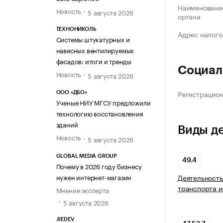
Наименование
Новость
5 августа 2026
органа
ТЕХНОНИКОЛЬ
Адрес налого
Системы штукатурных и
навесных вентилируемых
фасадов: итоги и тренды
Социал
Новость
5 августа 2026
Регистрацио
ООО «ДБО»
Ученые НИУ МГСУ предложили
технологию восстановления
зданий
Виды д
Новость
5 августа 2026
GLOBAL MEDIA GROUP
49.4
Почему в 2026 году бизнесу
нужен интернет-магазин
Деятельность
транспорта и
Мнение эксперта
5 августа 2026
.REDEV