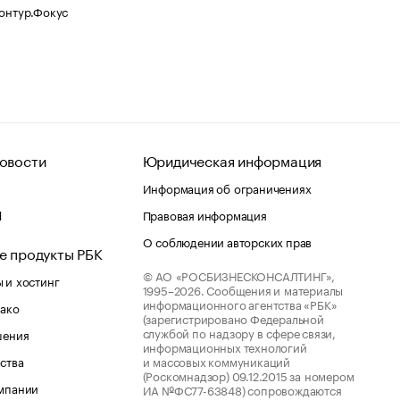
Контур.Фокус
овости
Юридическая информация
Информация об ограничениях
d
Правовая информация
О соблюдении авторских прав
е продукты РБК
© АО «РОСБИЗНЕСКОНСАЛТИНГ»,
 и хостинг
1995–2026.
Сообщения и материалы
информационного агентства «РБК»
лако
(зарегистрировано Федеральной
службой по надзору в сфере связи,
шения
информационных технологий
ства
и массовых коммуникаций
(Роскомнадзор) 09.12.2015 за номером
мпании
ИА №ФС77-63848) сопровождаются