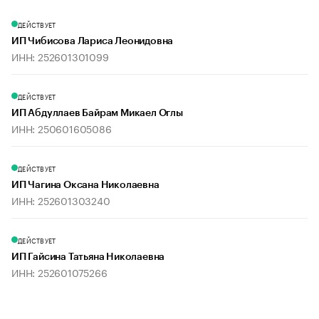
ДЕЙСТВУЕТ
ИП Чибисова Лариса Леонидовна
ИНН: 252601301099
ДЕЙСТВУЕТ
ИП Абдуллаев Байрам Микаел Оглы
ИНН: 250601605086
ДЕЙСТВУЕТ
ИП Чагина Оксана Николаевна
ИНН: 252601303240
ДЕЙСТВУЕТ
ИП Гайсина Татьяна Николаевна
ИНН: 252601075266