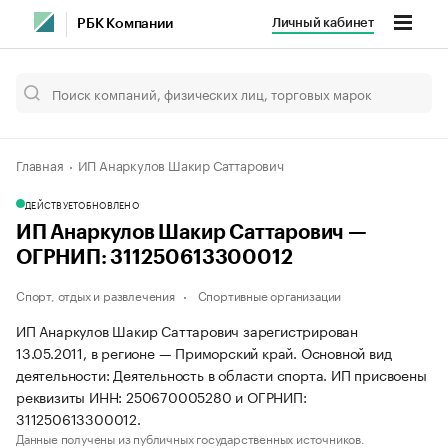
Личный кабинет
РБК Компании
Главная
ИП Анаркулов Шакир Саттарович
ДЕЙСТВУЕТ
ОБНОВЛЕНО
ИП Анаркулов Шакир Саттарович —
ОГРНИП: 311250613300012
Спорт, отдых и развлечения
Спортивные организации
ИП Анаркулов Шакир Саттарович зарегистрирован
13.05.2011, в регионе — Приморский край. Основной вид
деятельности: Деятельность в области спорта. ИП присвоены
реквизиты ИНН: 250670005280 и ОГРНИП:
311250613300012.
Данные получены из публичных государственных источников.